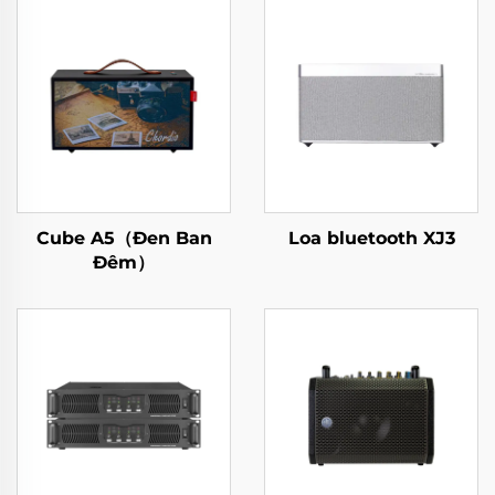
Cube A5（Đen Ban
Loa bluetooth XJ3
Đêm）