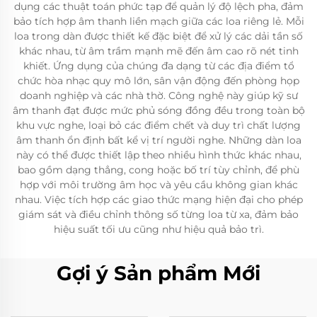
dụng các thuật toán phức tạp để quản lý độ lệch pha, đảm
bảo tích hợp âm thanh liền mạch giữa các loa riêng lẻ. Mỗi
loa trong dàn được thiết kế đặc biệt để xử lý các dải tần số
khác nhau, từ âm trầm mạnh mẽ đến âm cao rõ nét tinh
khiết. Ứng dụng của chúng đa dạng từ các địa điểm tổ
chức hòa nhạc quy mô lớn, sân vận động đến phòng họp
doanh nghiệp và các nhà thờ. Công nghệ này giúp kỹ sư
âm thanh đạt được mức phủ sóng đồng đều trong toàn bộ
khu vực nghe, loại bỏ các điểm chết và duy trì chất lượng
âm thanh ổn định bất kể vị trí người nghe. Những dàn loa
này có thể được thiết lập theo nhiều hình thức khác nhau,
bao gồm dạng thẳng, cong hoặc bố trí tùy chỉnh, để phù
hợp với môi trường âm học và yêu cầu không gian khác
nhau. Việc tích hợp các giao thức mạng hiện đại cho phép
giám sát và điều chỉnh thông số từng loa từ xa, đảm bảo
hiệu suất tối ưu cũng như hiệu quả bảo trì.
Gợi ý Sản phẩm Mới