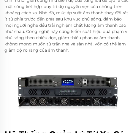
chỉnh thời gian cũng như biên độ của từng loa để tạo ra các
mặt sóng kết hợp, duy trì độ nguyên vẹn của chúng trên
khoảng cách xa. Nhờ đó, mức áp suất âm thanh thay đổi rất
ít từ phía trước đến phía sau khu vực phủ sóng, đảm bảo
mọi người nghe đều trải nghiệm chất lượng âm thanh cao
như nhau. Công nghệ này cũng kiểm soát hiệu quả phạm vi
phủ sóng theo chiều dọc, giảm thiểu phản xạ âm thanh
không mong muốn từ trần nhà và sàn nhà, vốn có thể làm
giảm độ rõ ràng của âm thanh.