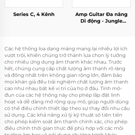
Series C, 4 Kênh
Amp Guitar Đa năng
Di động - Jungle
X6（Đen）
Các hệ thống loa dạng mảng mang lại nhiều lợi ích
vượt trội, khiến chúng trở thành lựa chọn lý tưởng
cho nhiều ứng dụng âm thanh khác nhau. Trước
hết, chúng cung cấp chất lượng âm thanh rõ ràng
và đồng nhất trên không gian rộng lớn, đảm bảo
mọi khán giả đều trải nghiệm chất lượng âm thanh
cao như nhau bất kể vị trí của họ ở đâu. Tính mô-
đun của các hệ thống này cho phép lắp đặt linh
hoạt và dễ dàng mở rộng quy mô, giúp người dùng
có thể điều chỉnh thiết lập theo sự thay đổi nhu cầu
sử dụng. Các khả năng xử lý kỹ thuật số tiên tiến
cho phép kiểm soát âm thanh chính xác, cho phép
điều chỉnh thời gian thực để phù hợp với các môi
trường âm học và nội dung chương trình khác