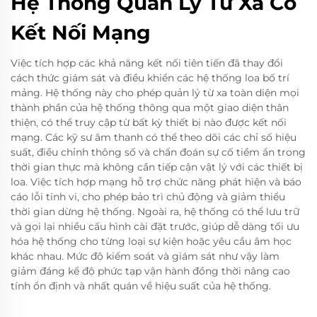
Hệ Thống Quản Lý Từ Xa Có
Kết Nối Mạng
Việc tích hợp các khả năng kết nối tiên tiến đã thay đổi
cách thức giám sát và điều khiển các hệ thống loa bố trí
mảng. Hệ thống này cho phép quản lý từ xa toàn diện mọi
thành phần của hệ thống thông qua một giao diện thân
thiện, có thể truy cập từ bất kỳ thiết bị nào được kết nối
mạng. Các kỹ sư âm thanh có thể theo dõi các chỉ số hiệu
suất, điều chỉnh thông số và chẩn đoán sự cố tiềm ẩn trong
thời gian thực mà không cần tiếp cận vật lý với các thiết bị
loa. Việc tích hợp mạng hỗ trợ chức năng phát hiện và báo
cáo lỗi tinh vi, cho phép bảo trì chủ động và giảm thiểu
thời gian dừng hệ thống. Ngoài ra, hệ thống có thể lưu trữ
và gọi lại nhiều cấu hình cài đặt trước, giúp dễ dàng tối ưu
hóa hệ thống cho từng loại sự kiện hoặc yêu cầu âm học
khác nhau. Mức độ kiểm soát và giám sát như vậy làm
giảm đáng kể độ phức tạp vận hành đồng thời nâng cao
tính ổn định và nhất quán về hiệu suất của hệ thống.