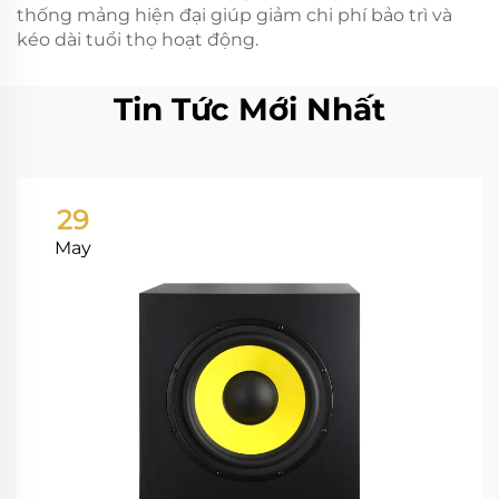
thống mảng hiện đại giúp giảm chi phí bảo trì và
kéo dài tuổi thọ hoạt động.
Tin Tức Mới Nhất
29
May