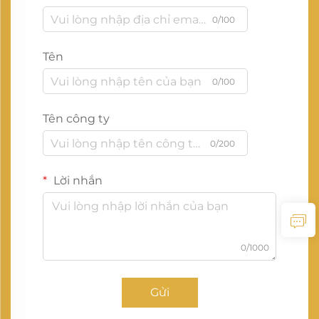
0/100
Tên
0/100
Tên công ty
0/200
Lời nhắn
0/1000
Gửi