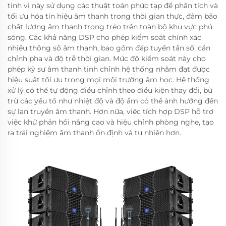
tinh vi này sử dụng các thuật toán phức tạp để phân tích và
tối ưu hóa tín hiệu âm thanh trong thời gian thực, đảm bảo
chất lượng âm thanh trong trẻo trên toàn bộ khu vực phủ
sóng. Các khả năng DSP cho phép kiểm soát chính xác
nhiều thông số âm thanh, bao gồm đáp tuyến tần số, căn
chỉnh pha và độ trễ thời gian. Mức độ kiểm soát này cho
phép kỹ sư âm thanh tinh chỉnh hệ thống nhằm đạt được
hiệu suất tối ưu trong mọi môi trường âm học. Hệ thống
xử lý có thể tự động điều chỉnh theo điều kiện thay đổi, bù
trừ các yếu tố như nhiệt độ và độ ẩm có thể ảnh hưởng đến
sự lan truyền âm thanh. Hơn nữa, việc tích hợp DSP hỗ trợ
việc khử phản hồi nâng cao và hiệu chỉnh phòng nghe, tạo
ra trải nghiệm âm thanh ổn định và tự nhiên hơn.