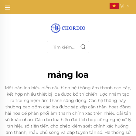
VI
mảng loa
Một dàn loa biểu diễn cấu hình hệ thống âm thanh cao cấp,
kết hợp nhiều thiết bị loa được bố trí chiến lược nhằm tạo
ra trải nghiệm âm thanh sống động. Các hệ thống này
thường bao gồm các loa được sắp xếp cẩn thận, hoạt động
hài hòa để phân phối âm thanh chính xác trên nhiều dải tần
số khác nhau. Các dàn loa hiện đại tích hợp công nghệ xử lý
tín hiệu số tiên tiến, cho phép kiểm soát chính xác hướng
âm thanh, mẫu phủ sóng và đáp tuyến tần số. Hệ thống sử