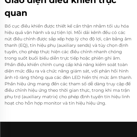
Giao diện điều khiển trực
quan
Bố cục điều khiển được thiết kế cẩn thận nhằm tối ưu hóa
hiệu quả vận hành và sự tiện lợi. Mỗi dải kênh đều có các
nút điều chỉnh được sắp xếp hợp lý cho độ lợi, cân bằng âm
thanh (EQ), tín hiệu phụ (auxiliary sends) và tùy chọn định
tuyến, cho phép thực hiện các điều chỉnh nhanh chóng
trong suốt buổi biểu diễn trực tiếp hoặc phiên ghi âm.
Phần điều khiển chính cung cấp khả năng kiểm soát toàn
diện mức đầu ra và chức năng giám sát, với phản hồi hình
ảnh rõ ràng thông qua các đèn LED hiển thị mức âm thanh.
Phần hiệu ứng mang đến các tham số dễ dàng truy cập để
điều chỉnh hiệu ứng theo thời gian thực, trong khi ma trận
phụ trợ (auxiliary matrix) cho phép định tuyến tín hiệu linh
hoạt cho hỗn hợp monitor và tín hiệu hiệu ứng.