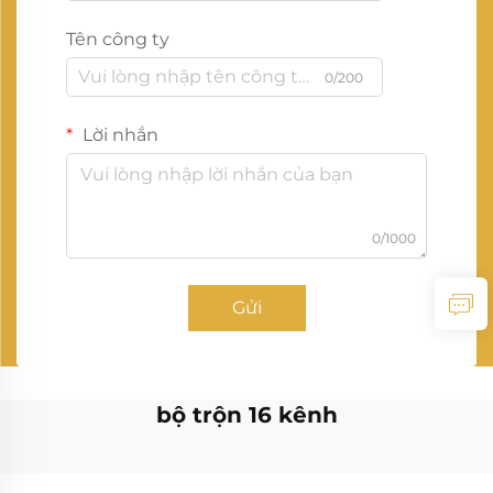
Tên công ty
0/200
Lời nhắn
0/1000
Gửi
bộ trộn 16 kênh