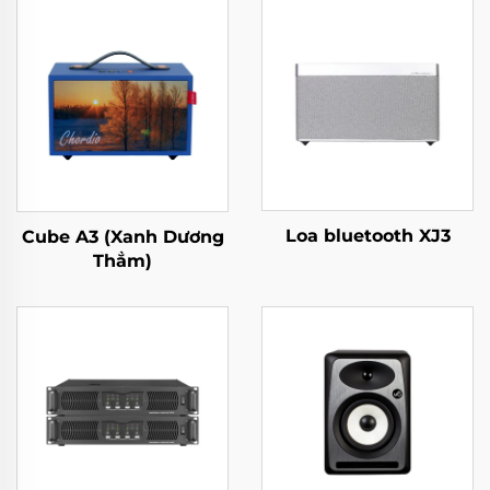
Loa bluetooth XJ3
Cube A3 (Xanh Dương
Thẳm)