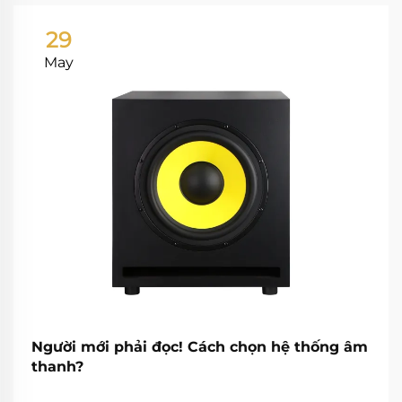
29
May
Người mới phải đọc! Cách chọn hệ thống âm
thanh?