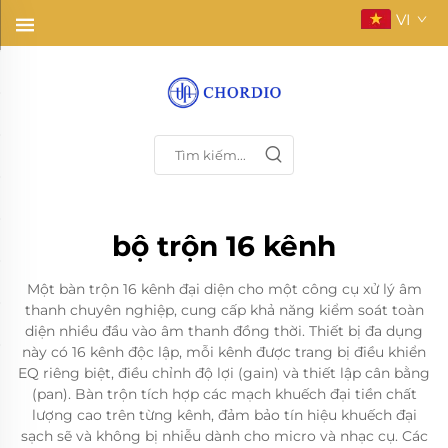
VI
bộ trộn 16 kênh
Một bàn trộn 16 kênh đại diện cho một công cụ xử lý âm
thanh chuyên nghiệp, cung cấp khả năng kiểm soát toàn
diện nhiều đầu vào âm thanh đồng thời. Thiết bị đa dụng
này có 16 kênh độc lập, mỗi kênh được trang bị điều khiển
EQ riêng biệt, điều chỉnh độ lợi (gain) và thiết lập cân bằng
(pan). Bàn trộn tích hợp các mạch khuếch đại tiền chất
lượng cao trên từng kênh, đảm bảo tín hiệu khuếch đại
sạch sẽ và không bị nhiễu dành cho micro và nhạc cụ. Các