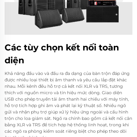
Các tùy chọn kết nối toàn
diện
Khả năng đầu vào và đầu ra đa dạng của bàn trộn đáp ứng
được nhiều loại thiết bị âm thanh và yêu cầu lắp đặt khác
nhau. Mỗi kênh đều hỗ trợ cả kết nối XLR và TRS, tương
thích với nguồn micro và tín hiệu mức dòng. Giao diện
USB cho phép truyền tải âm thanh hai chiều với máy tính,
hỗ trợ tích hợp ghi âm và phát lại kỹ thuật số. Nhiều ngõ
gửi và nhận phụ trợ giúp xử lý hiệu ứng ngoài và cấu hình
trộn cho loa giám sát. Ngõ ra chính bao gồm cả kết nối cân
bằng XLR và TRS để tích hợp hệ thống linh hoạt, trong khi
các ngõ ra phòng kiểm soát riêng biệt cho phép theo dõi