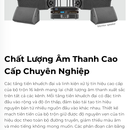
Chất Lượng Âm Thanh Cao
Cấp Chuyên Nghiệp
Các tầng tiền khuếch đại và linh kiện xử lý tín hiệu cao cấp
của bộ trộn 16 kênh mang lại chất lượng âm thanh xuất sắc
trên tất cả các kênh. Mỗi tầng tiền khuếch đại có đặc tính
đầu vào rộng và độ ồn thấp, đảm bảo tái tạo tín hiệu
nguyên bản từ nhiều nguồn đầu vào khác nhau. Thiết kế
mạch tiên tiến của bộ trộn giữ được độ nguyên vẹn của tín
hiệu dọc theo toàn bộ đường truyền, giảm thiểu màu âm
và méo tiếng không mong muốn. Các phân đoạn cân bằng