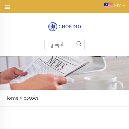
MY
Home >
သတင်း