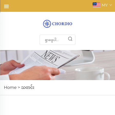
MY
Home >
သတင်း