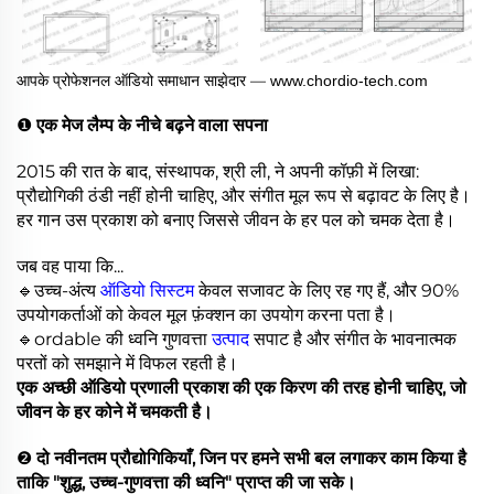
आपके प्रोफेशनल ऑडियो समाधान साझेदार —
www.chordio-tech.com
❶
एक मेज लैम्प के नीचे बढ़ने वाला सपना
2015 की रात के बाद, संस्थापक, श्री ली, ने अपनी कॉफ़ी में लिखा:
प्रौद्योगिकी ठंडी नहीं होनी चाहिए, और संगीत मूल रूप से बढ़ावट के लिए है।
हर गान उस प्रकाश को बनाए जिससे जीवन के हर पल को चमक देता है।
जब वह पाया कि...
🔹उच्च-अंत्य
ऑडियो सिस्टम
केवल सजावट के लिए रह गए हैं, और 90%
उपयोगकर्ताओं को केवल मूल फ़ंक्शन का उपयोग करना पता है।
🔹ordable की ध्वनि गुणवत्ता
उत्पाद
सपाट है और संगीत के भावनात्मक
परतों को समझाने में विफल रहती है।
एक अच्छी ऑडियो प्रणाली प्रकाश की एक किरण की तरह होनी चाहिए, जो
जीवन के हर कोने में चमकती है।
❷
दो नवीनतम प्रौद्योगिकियाँ, जिन पर हमने सभी बल लगाकर काम किया है
ताकि "शुद्ध, उच्च-गुणवत्ता की ध्वनि" प्राप्त की जा सके।