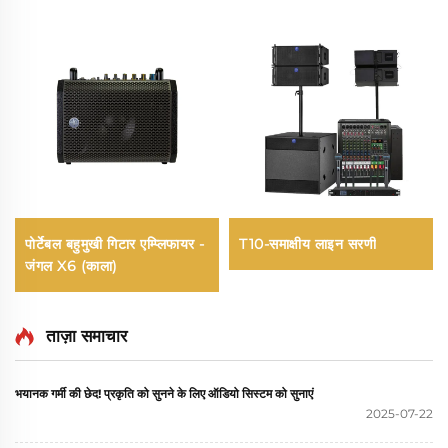
पोर्टेबल बहुमुखी गिटार एम्प्लिफायर -
T10-समाक्षीय लाइन सरणी
जंगल X6 (काला)
ताज़ा समाचार
भयानक गर्मी की छेद! प्रकृति को सुनने के लिए ऑडियो सिस्टम को सुनाएं
2025-07-22