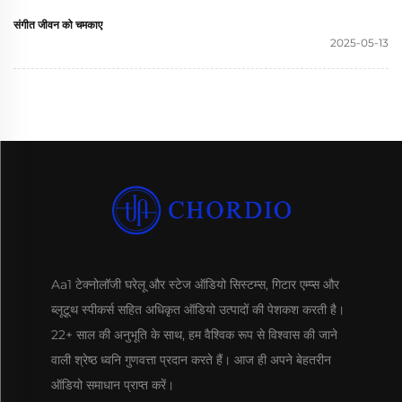
संगीत जीवन को चमकाए
2025-05-13
Aa1 टेक्नोलॉजी घरेलू और स्टेज ऑडियो सिस्टम्स, गिटार एम्प्स और
ब्लूटूथ स्पीकर्स सहित अधिकृत ऑडियो उत्पादों की पेशकश करती है।
22+ साल की अनुभूति के साथ, हम वैश्विक रूप से विश्वास की जाने
वाली श्रेष्ठ ध्वनि गुणवत्ता प्रदान करते हैं। आज ही अपने बेहतरीन
ऑडियो समाधान प्राप्त करें।