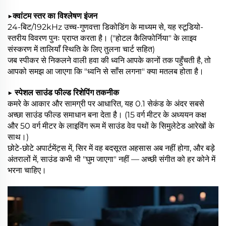
▶
क्वांटम स्तर का विश्लेषण इंजन
24-बिट/192kHz उच्च-गुणवत्ता डिकोडिंग के माध्यम से, यह स्टूडियो-
स्तरीय विवरण पुनः प्राप्त करता है। ("होटल कैलिफोर्निया" के लाइव
संस्करण में तालियाँ स्थिति के लिए तुलना चार्ट सहित)
जब स्पीकर से निकलने वाली हवा की ध्वनि आपके कानों तक पहुँचती है, तो
आपको समझ आ जाएगा कि "ध्वनि से साँस लगना" क्या मतलब होता है।
▶
स्पेशल साउंड फील्ड रिशेपिंग तकनीक
कमरे के आकार और सामग्री पर आधारित, यह 0.1 सेकंड के अंदर सबसे
अच्छा साउंड फील्ड समाधान बना देता है। (15 वर्ग मीटर के अध्ययन कक्ष
और 50 वर्ग मीटर के लाइविंग रूम में साउंड वेव पथों के सिमुलेटेड आरेखों के
साथ।)
छोटे-छोटे अपार्टमेंट्स में, सिर में वह बदसूरत अहसास अब नहीं होगा, और बड़े
अंतरालों में, साउंड कभी भी "घुम जाएगा" नहीं — अच्छी संगीत को हर कोने में
भरना चाहिए।