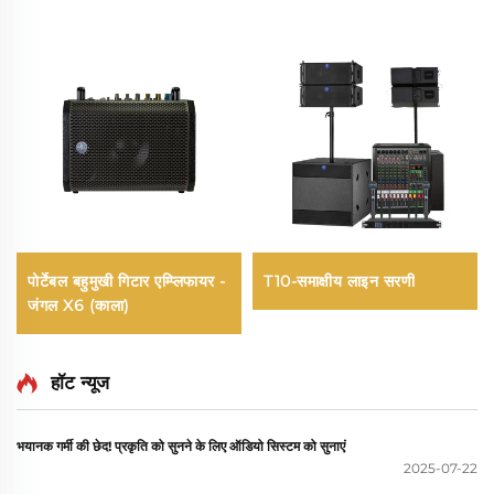
पोर्टेबल बहुमुखी गिटार एम्प्लिफायर -
T10-समाक्षीय लाइन सरणी
जंगल X6 (काला)
हॉट न्यूज
भयानक गर्मी की छेद! प्रकृति को सुनने के लिए ऑडियो सिस्टम को सुनाएं
2025-07-22