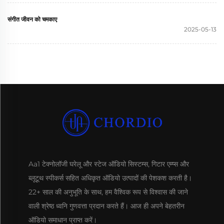
संगीत जीवन को चमकाए
2025-05-13
Aa1 टेक्नोलॉजी घरेलू और स्टेज ऑडियो सिस्टम्स, गिटार एम्प्स और
ब्लूटूथ स्पीकर्स सहित अधिकृत ऑडियो उत्पादों की पेशकश करती है।
22+ साल की अनुभूति के साथ, हम वैश्विक रूप से विश्वास की जाने
वाली श्रेष्ठ ध्वनि गुणवत्ता प्रदान करते हैं। आज ही अपने बेहतरीन
ऑडियो समाधान प्राप्त करें।