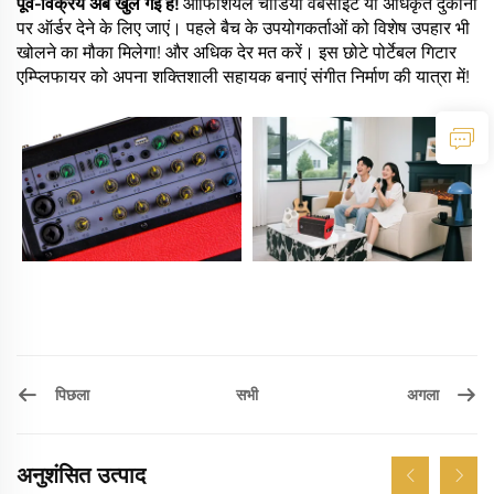
पूर्व-विक्रय अब खुल गई है!
ऑफिशियल चॉर्डियो वेबसाइट या अधिकृत दुकानों
पर ऑर्डर देने के लिए जाएं। पहले बैच के उपयोगकर्ताओं को विशेष उपहार भी
खोलने का मौका मिलेगा! और अधिक देर मत करें। इस छोटे पोर्टेबल गिटार
एम्प्लिफायर को अपना शक्तिशाली सहायक बनाएं संगीत निर्माण की यात्रा में!
पिछला
अगला
सभी
अनुशंसित उत्पाद