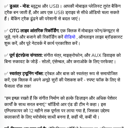
✅
डुअल - मोड:
ब्लूटूथ और USB। आपकी मोबाइल प्लेलिस्ट तुरंत बैकिंग
ट्रैक बन जाती हैं, और आप एक USB ड्राइव से सीधे ऑडियो चला सकते
हैं। बैकिंग ट्रैक ढूंढने की परेशानी से बदल जाएं।
✅
OTG लाइव आंतरिक रिकॉर्डिंग:
एक क्लिक में मोबाइल फोन/कंप्यूटर से
जुड़ें, गाने और बजाने की रिकॉर्डिंग करें
वीडियो
, ऑनलाइन लाइव ब्रॉडकास्ट
शुरू करें, और पूरे नेटवर्क में कार्य प्रकाशित करें।
✅
पूर्ण इंटरफ़ेस संगतता:
संगीत यंत्र, माइक्रोफोन, और AUX डिवाइस को
बिना रुकावट के जोड़ें - सोलो, एंसेम्बल, और कराओके के लिए परफेक्ट।
✅
स्वतंत्र ट्यूनिंग नॉब्स:
ट्रेबल और बास को स्वतंत्र रूप से समायोजित
करें, एक क्लिक में अपने अनूठे सुरों की पेशकश करें - स्पष्ट फॉक के लिए से
फैसला रॉक तक!
"हम इच्छा रखते हैं कि संगीत निर्माण को हल्के डिज़ाइन और अधिक पेशेवर
कार्यों के साथ सरल बनाएं," चॉर्डियो आर एंड डी टीम ने कहा। इस
एम्प्लिफायर को 12 महीने तक पूर्णता पर लाया गया है, जिसका उद्देश्य
कलाकारों के लिए भरोसेमंद साथी बनना है, कहीं भी, कबीं भी।