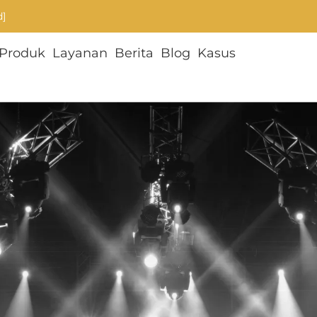
d]
Produk
Layanan
Berita
Blog
Kasus