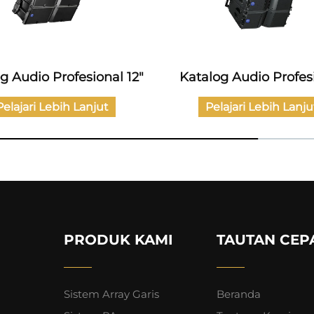
g Audio Profesional 12"
Katalog Audio Profes
Pelajari Lebih Lanjut
Pelajari Lebih Lanju
PRODUK KAMI
TAUTAN CEP
Sistem Array Garis
Beranda