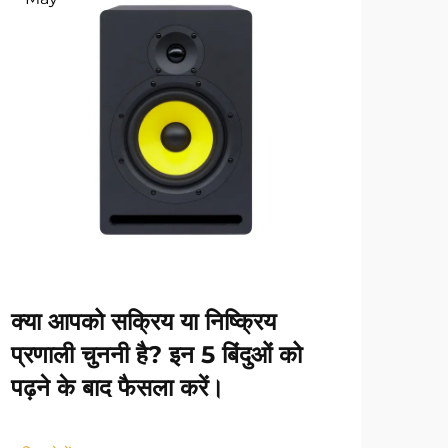
क्या आपको सक्रिय या निष्क्रिय
बाहर
प्रणाली चुननी है? इन 5 बिंदुओं को
सरल
पढ़ने के बाद फैसला करें।
अधिक द