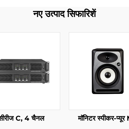
नए उत्पाद सिफारिशें
सीरीज C, 4 चैनल
मॉनिटर स्पीकर-प्यू