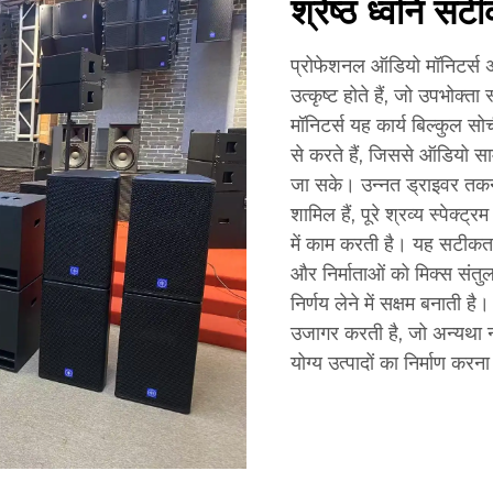
श्रेष्ठ ध्वनि सट
प्रोफेशनल ऑडियो मॉनिटर्स अद
उत्कृष्ट होते हैं, जो उपभोक्ता
मॉनिटर्स यह कार्य बिल्कुल स
से करते हैं, जिससे ऑडियो सामग
जा सके। उन्नत ड्राइवर तकनी
शामिल हैं, पूरे श्रव्य स्पेक्ट
में काम करती है। यह सटीकता प
और निर्माताओं को मिक्स संतु
निर्णय लेने में सक्षम बनाती है
उजागर करती है, जो अन्यथा न
योग्य उत्पादों का निर्माण करन