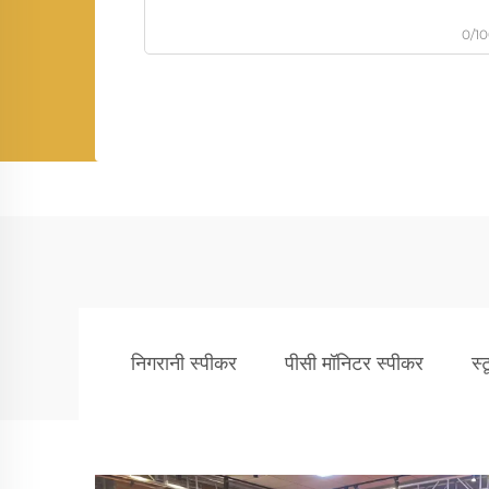
0/1
निगरानी स्पीकर
पीसी मॉनिटर स्पीकर
स्