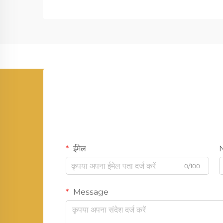
ईमेल
0/100
Message