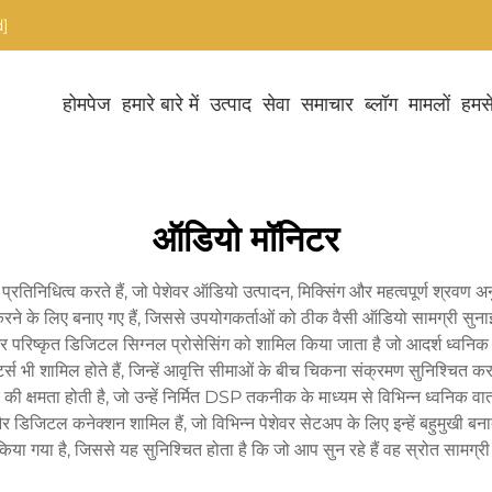
]
होमपेज
हमारे बारे में
उत्पाद
सेवा
समाचार
ब्लॉग
मामलों
हमसे
ऑडियो मॉनिटर
रतिनिधित्व करते हैं, जो पेशेवर ऑडियो उत्पादन, मिक्सिंग और महत्वपूर्ण श्रवण अनु
 करने के लिए बनाए गए हैं, जिससे उपयोगकर्ताओं को ठीक वैसी ऑडियो सामग्री सुना
रिष्कृत डिजिटल सिग्नल प्रोसेसिंग को शामिल किया जाता है जो आदर्श ध्वनिक प्र
ीटर्स भी शामिल होते हैं, जिन्हें आवृत्ति सीमाओं के बीच चिकना संक्रमण सुनिश्चि
क्षमता होती है, जो उन्हें निर्मित DSP तकनीक के माध्यम से विभिन्न ध्वनिक वात
डिजिटल कनेक्शन शामिल हैं, जो विभिन्न पेशेवर सेटअप के लिए इन्हें बहुमुखी बनात
िया गया है, जिससे यह सुनिश्चित होता है कि जो आप सुन रहे हैं वह स्रोत सामग्र