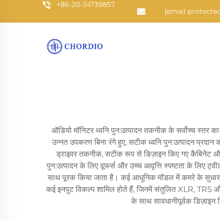
+86-20-34739857
[email protected
ऑडियो मॉनिटर ध्वनि पुन:उत्पादन तकनीक के सर्वोच्च स्तर का प्
उन्नत उपकरण बिना रंगे हुए, सटीक ध्वनि पुन:उत्पादन प्रदान
ड्राइवर तकनीक, सटीक रूप से डिज़ाइन किए गए कैबिनेट और प
पुन:उत्पादन के लिए वूफर्स और उच्च आवृत्ति स्पष्टता के लिए ट्व
साथ पूरक किया जाता है। कई आधुनिक मॉडल में कमरे के सुधार की 
कई इनपुट विकल्प शामिल होते हैं, जिनमें संतुलित XLR, TRS और 
के साथ सावधानीपूर्वक डिज़ाइन क