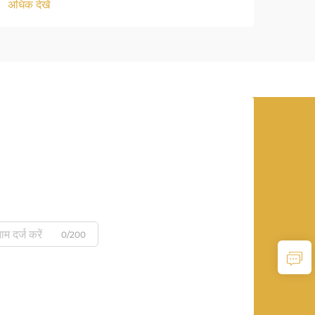
अधिक देखें
0/200