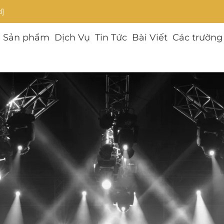
d]
Sản phẩm
Dịch Vụ
Tin Tức
Bài Viết
Các trường