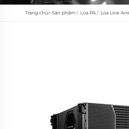
Trang chủ>
Sản phẩm
/
Loa PA
/
Loa Line Arr