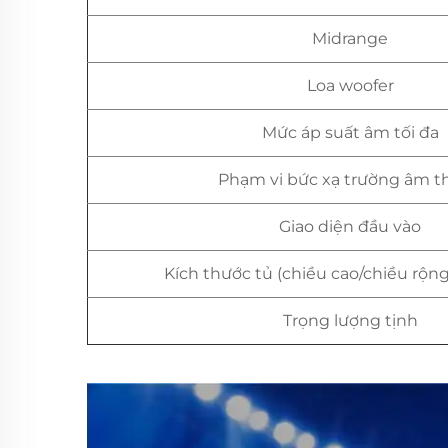
Midrange
Loa woofer
Mức áp suất âm tối đa
Phạm vi bức xạ trường âm t
Giao diện đầu vào
Kích thước tủ (chiều cao/chiều rộng
Trọng lượng tịnh