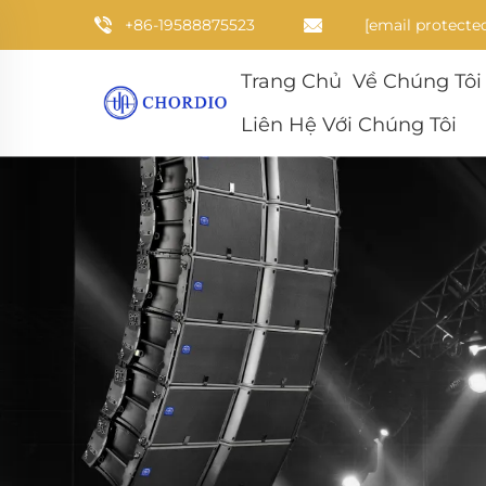
+86-19588875523
[email protecte
Trang Chủ
Về Chúng Tôi
Liên Hệ Với Chúng Tôi