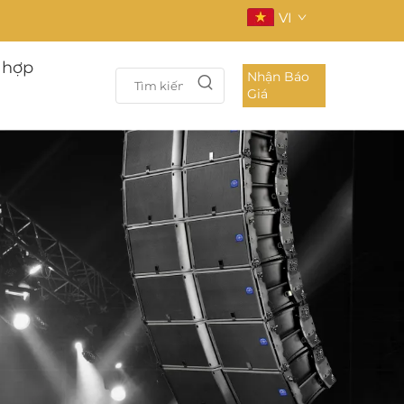
VI
 hợp
Nhận Báo
Giá