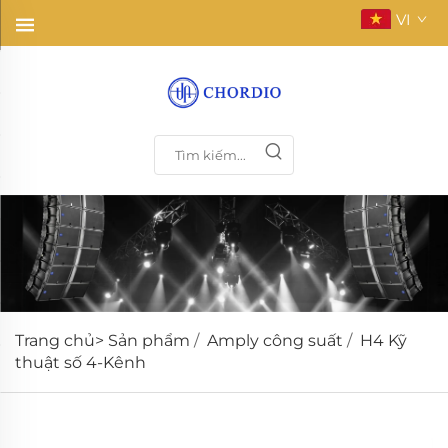
VI
Trang chủ>
Sản phẩm
/
Amply công suất
/
H4 Kỹ
thuật số 4-Kênh