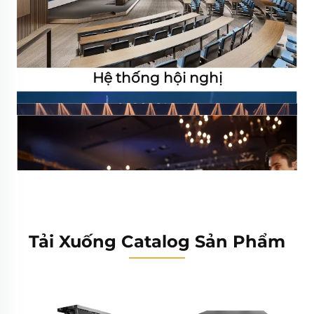
Hệ thống hội nghị
Tải Xuống Catalog Sản Phẩm
Hệ thống phát thanh công cộng (PA)
Liên Hoan Âm Nhạc
Concert
KTV-Bar KTV