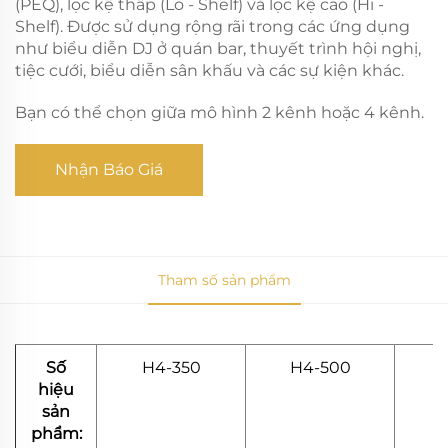
(PEQ), lọc kệ thấp (Lo - Shelf) và lọc kệ cao (Hi -
Shelf). Được sử dụng rộng rãi trong các ứng dụng
như biểu diễn DJ ở quán bar, thuyết trình hội nghị,
tiệc cưới, biểu diễn sân khấu và các sự kiện khác.
Bạn có thể chọn giữa mô hình 2 kênh hoặc 4 kênh.
Nhận Báo Giá
Tham số sản phẩm
Số
H4-350
H4-500
hiệu
sản
phẩm: