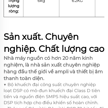
Trọng
6kg
6.2KG
lượng
ròng:
Sản xuất. Chuyên
nghiệp. Chất lượng cao
Nhà máy nguồn có hơn 20 năm kinh
nghiệm, là nhà sản xuất chuyên nghiệp
hàng đầu thế giới về ampli và thiết bị âm
thanh toàn diện.
▼ Bộ khuếch đại công suất chuyên nghiệp
loạt DSP có mô-đun khuếch đại Class D tiên
tiến và nguồn điện SMPS hiệu suất cao, với
DSP tích hợp cho điều khiển số hoàn chỉnh.