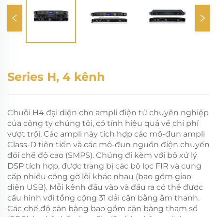
Series H, 4 kênh
Chuỗi H4 đại diện cho ampli điện tử chuyên nghiệp
của công ty chúng tôi, có tính hiệu quả về chi phí
vượt trội. Các ampli này tích hợp các mô-đun ampli
Class-D tiên tiến và các mô-đun nguồn điện chuyển
đổi chế độ cao (SMPS). Chúng đi kèm với bộ xử lý
DSP tích hợp, được trang bị các bộ lọc FIR và cung
cấp nhiều cổng gỡ lỗi khác nhau (bao gồm giao
diện USB). Mỗi kênh đầu vào và đầu ra có thể được
cấu hình với tổng cộng 31 dải cân bằng âm thanh.
Các chế độ cân bằng bao gồm cân bằng tham số