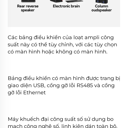
Các bảng điều khiển của loạt ampli công
suất này có thể tùy chỉnh, với các tùy chọn
có màn hình hoặc không có màn hình.
Bảng điều khiển có màn hình được trang bị
giao diện USB, cổng gỡ lỗi RS485 và cổng
gỡ lỗi Ethernet
Máy khuếch đại công suất số sử dụng bo
mạch công nghệ số, linh kiện dán toàn bộ,