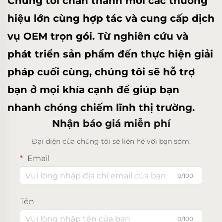
Chúng tôi chân thành mời các thương
hiệu lớn cùng hợp tác và cung cấp dịch
vụ OEM trọn gói. Từ nghiên cứu và
phát triển sản phẩm đến thực hiện giải
pháp cuối cùng, chúng tôi sẽ hỗ trợ
bạn ở mọi khía cạnh để giúp bạn
nhanh chóng chiếm lĩnh thị trường.
Nhận báo giá miễn phí
Đại diện của chúng tôi sẽ liên hệ với bạn sớm.
Email
0/100
Tên
0/100