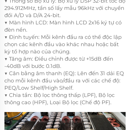
▼ Thông số Bộ xử lý: Bộ xử lý DSP 32-bit tốc độ
294.912MHz, tần số lấy mẫu 96kHz với chuyển
đổi A/D và D/A 24-bit.
▼ Màn hình LCD: Màn hình LCD 2x16 ký tự có
đèn nền.
▼ Định tuyến: Mỗi kênh đầu ra có thể độc lập
chọn các kênh đầu vào khác nhau hoặc bất
kỳ tổ hợp nào của chúng.
▼ Tăng âm: Điều chỉnh được từ +15dB đến
-40dB với bước 0.1dB.
▼ Cân bằng âm thanh (EQ): Lên đến 31 dải EQ
cho mỗi kênh đầu vào/đầu ra với các chế độ:
PEQ/Low Shelf/High Shelf.
▼ Chia tần: Bộ lọc thông thấp (LPF), Bộ lọc
thông cao (HPF), Loại Bộ lọc (Chế độ PF).