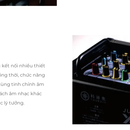
 kết nối nhiều thiết
ồng thời, chức năng
dùng tinh chỉnh âm
cách âm nhạc khác
c lý tưởng.