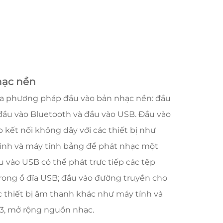
hạc nền
ba phương pháp đầu vào bản nhạc nền: đầu
đầu vào Bluetooth và đầu vào USB. Đầu vào
kết nối không dây với các thiết bị như
inh và máy tính bảng để phát nhạc một
u vào USB có thể phát trực tiếp các tệp
trong ổ đĩa USB; đầu vào đường truyền cho
c thiết bị âm thanh khác như máy tính và
, mở rộng nguồn nhạc.