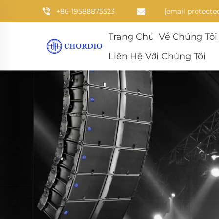
+86-19588875523
[email protecte
Trang Chủ
Về Chúng Tôi
Liên Hệ Với Chúng Tôi