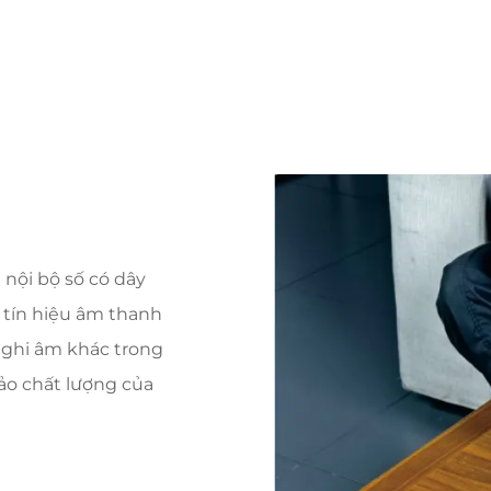
 nội bộ số có dây
 tín hiệu âm thanh
ị ghi âm khác trong
ảo chất lượng của