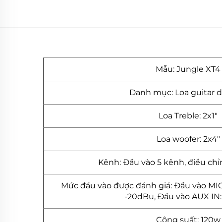
Mẫu: Jungle XT4
Danh mục: Loa guitar d
Loa Treble: 2x1"
Loa woofer: 2x4"
Kênh: Đầu vào 5 kênh, điều chỉ
Mức đầu vào được đánh giá: Đầu vào MIC
-20dBu, Đầu vào AUX IN
Công suất: 120w