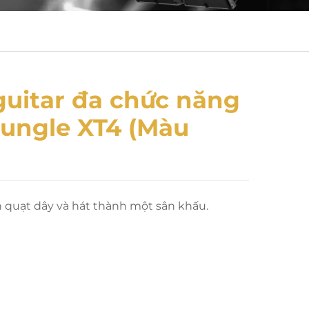
guitar đa chức năng
Jungle XT4 (Màu
n quạt dây và hát thành một sân khấu.