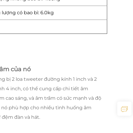
 lượng có bao bì: 6.0kg
 âm của nó
g bị 2 loa tweeter đường kính 1 inch và 2
h 4 inch, có thể cung cấp chi tiết âm
m cao sáng, và âm trầm có sức mạnh và độ
n nó phù hợp cho nhiều tình huống âm
 đệm đàn và hát.