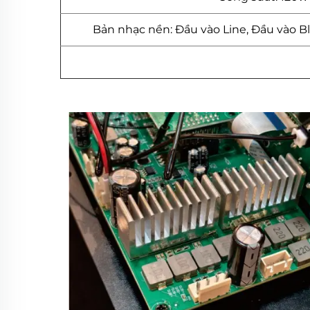
Bản nhạc nền: Đầu vào Line, Đầu vào B