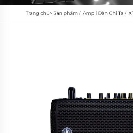
Trang chủ>
Sản phẩm
/
Ampli Đàn Ghi Ta
/
X