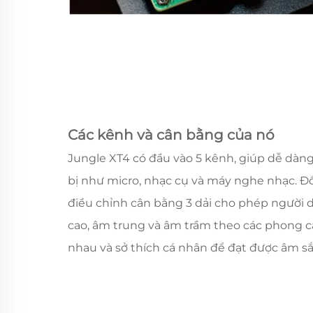
Các kênh và cân bằng của nó
Jungle XT4 có đầu vào 5 kênh, giúp dễ dàng
bị như micro, nhạc cụ và máy nghe nhạc. Đ
điều chỉnh cân bằng 3 dải cho phép người 
cao, âm trung và âm trầm theo các phong 
nhau và sở thích cá nhân để đạt được âm sắ