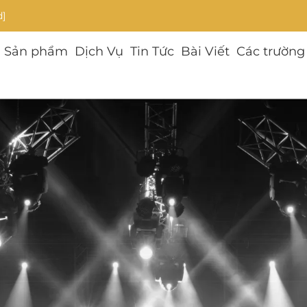
d]
Sản phẩm
Dịch Vụ
Tin Tức
Bài Viết
Các trường