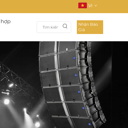
VI
 hợp
Nhận Báo
Giá