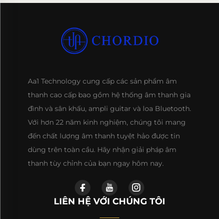
Aa1 Technology cung cấp các sản phẩm âm
thanh cao cấp bao gồm hệ thống âm thanh gia
đình và sân khấu, ampli guitar và loa Bluetooth.
Với hơn 22 năm kinh nghiệm, chúng tôi mang
đến chất lượng âm thanh tuyệt hảo được tin
dùng trên toàn cầu. Hãy nhận giải pháp âm
thanh tùy chỉnh của bạn ngay hôm nay.
LIÊN HỆ VỚI CHÚNG TÔI