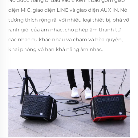
Nó được trang bị đầu vào 6 kênh, bao gồm giao
diện MIC, giao diện LINE và giao diện AUX IN. Nó
tương thích rộng rãi với nhiều loại thiết bị, phá vỡ
ranh giới của âm nhạc, cho phép âm thanh từ
các nhạc cụ khác nhau va chạm và hòa quyện,
khai phóng vô hạn khả năng âm nhạc.