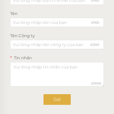
0/100
Tên
0/100
Tên Công ty
0/200
Tin nhắn
0/1000
Gửi