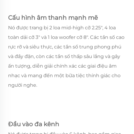
Cấu hình âm thanh mạnh mẽ
Nó được trang bị 2 loa mid-high cỡ 2.25", 4 loa
toàn dải cỡ 3" và 1 loa woofer cỡ 8". Các tần số cao
rực rỡ và siêu thực, các tần số trung phong phú
và đầy đặn, còn các tần số thấp sâu lắng và gây
ấn tượng, diễn giải chính xác các giai điệu âm
nhạc và mang đến một bữa tiệc thính giác cho
người nghe.
Đầu vào đa kênh