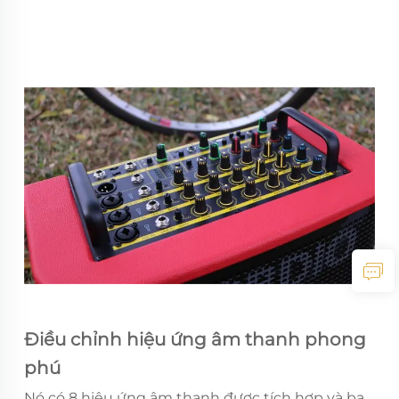
Điều chỉnh hiệu ứng âm thanh phong
phú
Nó có 8 hiệu ứng âm thanh được tích hợp và ba