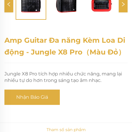
Amp Guitar Đa năng Kèm Loa Di
động - Jungle X8 Pro（Màu Đỏ）
Jungle X8 Pro tích hợp nhiều chức năng, mang lại
nhiều tự do hơn trong sáng tạo âm nhạc.
Nhận Báo Giá
Tham số sản phẩm