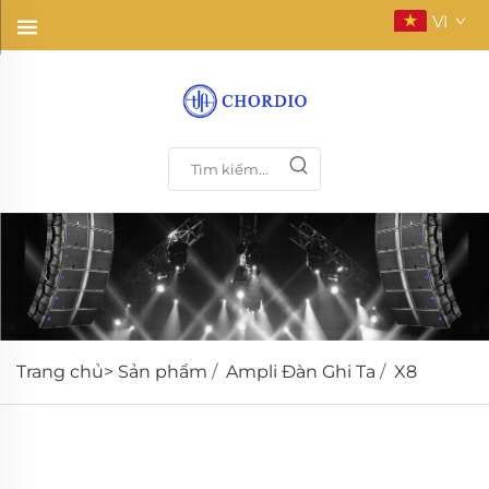
VI
Trang chủ>
Sản phẩm
/
Ampli Đàn Ghi Ta
/
X8