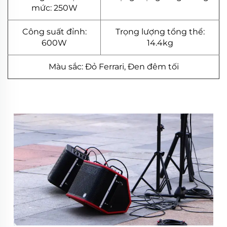
mức: 250W
Công suất đỉnh:
Trọng lượng tổng thể:
600W
14.4kg
Màu sắc: Đỏ Ferrari, Đen đêm tối