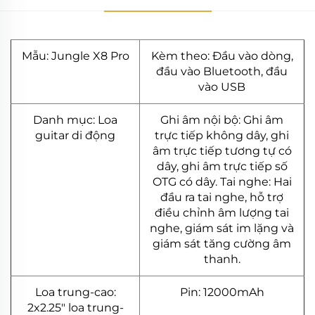
Mẫu: Jungle X8 Pro
Kèm theo: Đầu vào dòng,
đầu vào Bluetooth, đầu
vào USB
Danh mục: Loa
Ghi âm nội bộ: Ghi âm
guitar di động
trực tiếp không dây, ghi
âm trực tiếp tương tự có
dây, ghi âm trực tiếp số
OTG có dây. Tai nghe: Hai
đầu ra tai nghe, hỗ trợ
điều chỉnh âm lượng tai
nghe, giám sát im lặng và
giám sát tăng cường âm
thanh.
Loa trung-cao:
Pin: 12000mAh
2x2.25" loa trung-