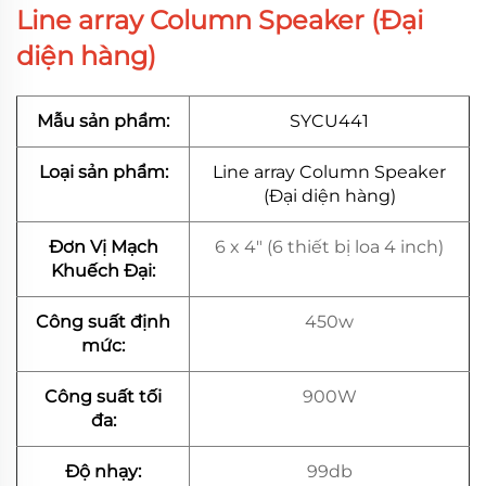
Line array Column Speaker (Đại
diện hàng)
Mẫu sản phẩm:
SYCU441
Loại sản phẩm:
Line array Column Speaker
(Đại diện hàng)
Đơn Vị Mạch
6 x 4" (6 thiết bị loa 4 inch)
Khuếch Đại:
Công suất định
450w
mức:
Công suất tối
900W
đa:
Độ nhạy:
99db