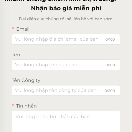
Nhận báo giá miễn phí
Đại diện của chúng tôi sẽ liên hệ với bạn sớm.
Email
0/100
Tên
0/100
Tên Công ty
0/200
Tin nhắn