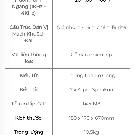
Ngang (1KHz -
4KHz):
Cấu Trúc Đơn Vị
Giỏ nhôm / nam châm ferrite
Mạch Khuếch
Đại:
Vật liệu thùng
Gỗ dán nhiều lớp
loa:
Kiểu tủ:
Thùng Loa Có Cổng
Kết nối:
2 x 4-pin Speakon
Lỗ ren lắp đặt:
14 x M8
Kích thước:
150 x 170 x 670mm
Trọng lượng
10,5kg