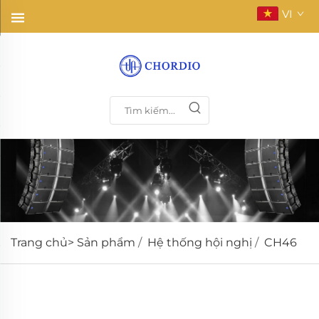
VI
Trang chủ>
Sản phẩm
/
Hệ thống hội nghị
/
CH46