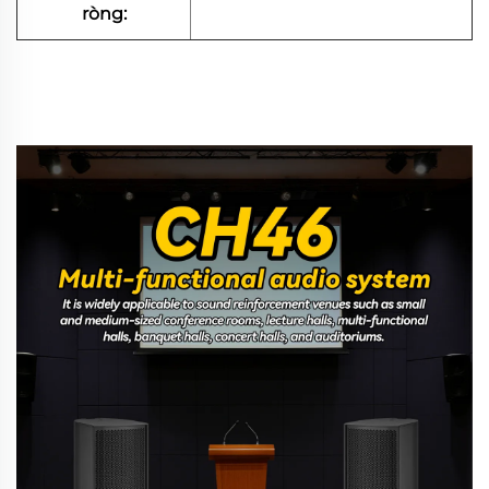
ròng: