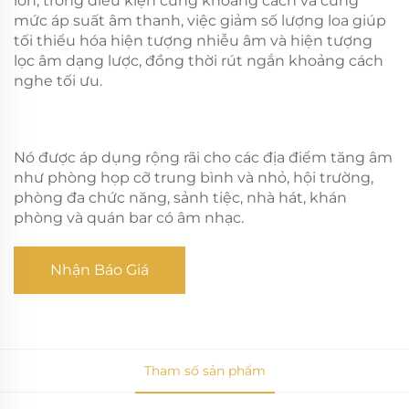
lớn, trong điều kiện cùng khoảng cách và cùng
mức áp suất âm thanh, việc giảm số lượng loa giúp
tối thiểu hóa hiện tượng nhiễu âm và hiện tượng
lọc âm dạng lược, đồng thời rút ngắn khoảng cách
nghe tối ưu.
Nó được áp dụng rộng rãi cho các địa điểm tăng âm
như phòng họp cỡ trung bình và nhỏ, hội trường,
phòng đa chức năng, sảnh tiệc, nhà hát, khán
phòng và quán bar có âm nhạc.
Nhận Báo Giá
Tham số sản phẩm