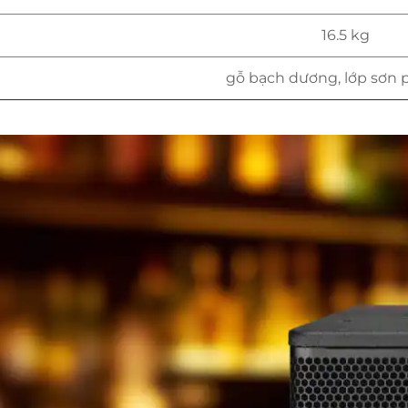
16.5 kg
gỗ bạch dương, lớp sơn 