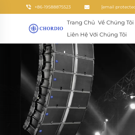
+86-19588875523
[email protecte
Trang Chủ
Về Chúng Tôi
Liên Hệ Với Chúng Tôi