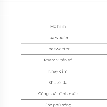
Mô hình
Loa woofer
Loa tweeter
Phạm vi tần số
Nhạy cảm
SPL tối đa
Công suất định mức
Góc phủ sóng