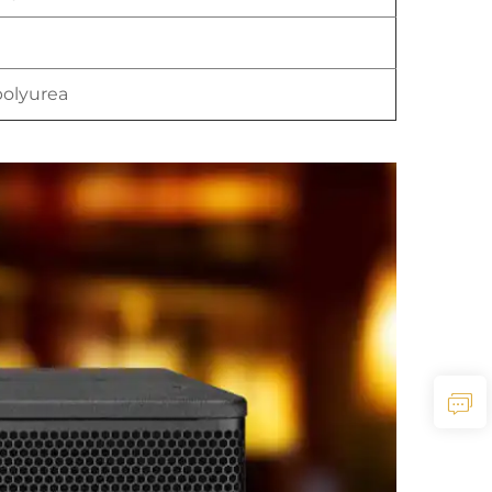
polyurea