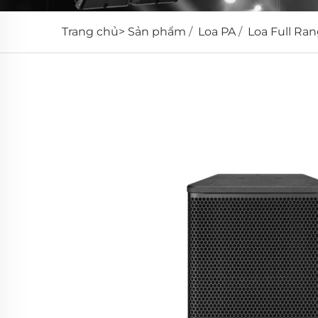
Trang chủ>
Sản phẩm
/
Loa PA
/
Loa Full Ra