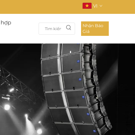
VI
 hợp
Nhận Báo
Giá