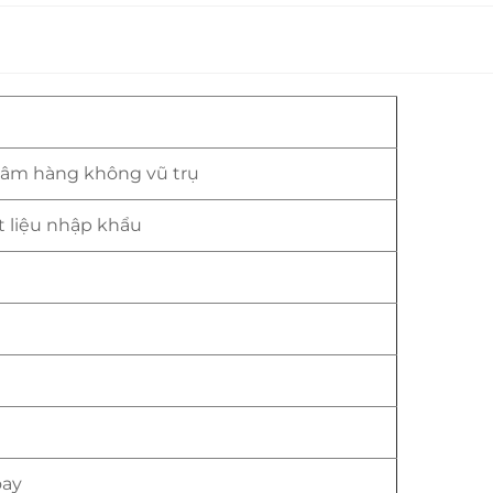
châm hàng không vũ trụ
 liệu nhập khẩu
oay