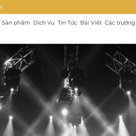
d]
Sản phẩm
Dịch Vụ
Tin Tức
Bài Viết
Các trường