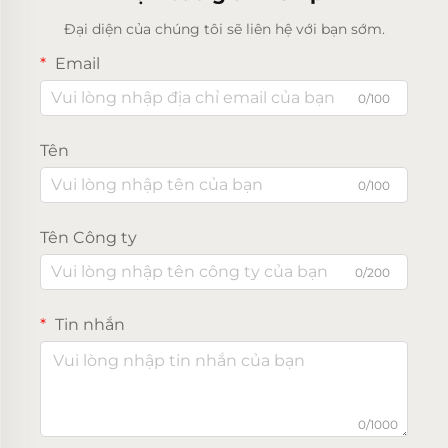
Đại diện của chúng tôi sẽ liên hệ với bạn sớm.
Email
0/100
Tên
0/100
Tên Công ty
0/200
Tin nhắn
0/1000