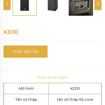
KD10
Nhận Báo Giá
Tham số sản phẩm
Mô hình
KD10
Tần số thấp
tần số thấp 65-core