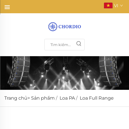
VI
Trang chủ>
Sản phẩm
/
Loa PA
/
Loa Full Range