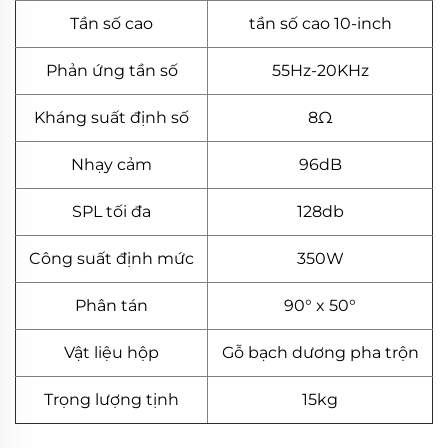
Tần số cao
tần số cao 10-inch
Phản ứng tần số
55Hz-20KHz
Kháng suất định số
8Ω
Nhạy cảm
96dB
SPL tối đa
128db
Công suất định mức
350W
Phân tán
90° x 50°
Vật liệu hộp
Gỗ bạch dương pha trộn
Trọng lượng tịnh
15kg