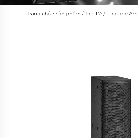
Trang chủ>
Sản phẩm
/
Loa PA
/
Loa Line Arr