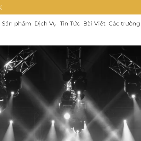
d]
Sản phẩm
Dịch Vụ
Tin Tức
Bài Viết
Các trường