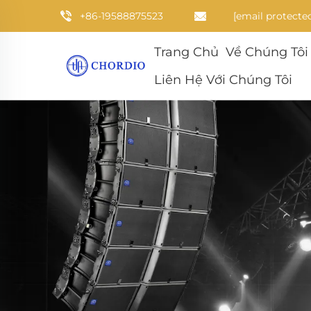
+86-19588875523
[email protecte
Trang Chủ
Về Chúng Tôi
Liên Hệ Với Chúng Tôi