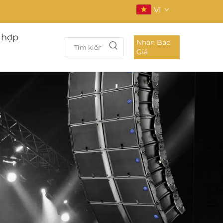
VI
 hợp
Nhận Báo
Giá