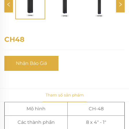
CH48
Nhận Báo Giá
Tham số sản phẩm
Mô hình
CH-48
Các thành phần
8 x 4" - 1"