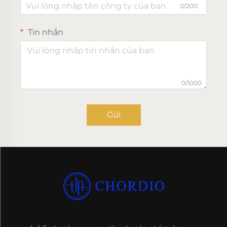
0/200
Tin nhắn
0/1000
Gửi