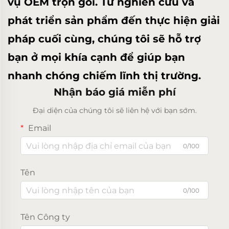
vụ OEM trọn gói. Từ nghiên cứu và
phát triển sản phẩm đến thực hiện giải
pháp cuối cùng, chúng tôi sẽ hỗ trợ
bạn ở mọi khía cạnh để giúp bạn
nhanh chóng chiếm lĩnh thị trường.
Nhận báo giá miễn phí
Đại diện của chúng tôi sẽ liên hệ với bạn sớm.
Email
0/100
Tên
0/100
Tên Công ty