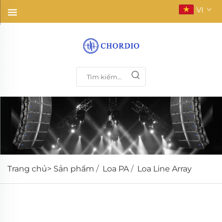
VI
Trang chủ>
Sản phẩm
/
Loa PA
/
Loa Line Array