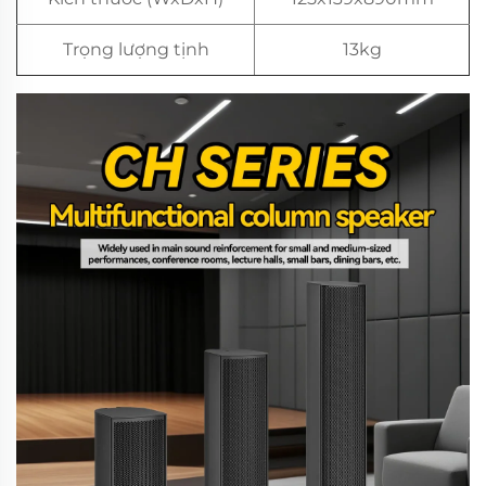
Trọng lượng tịnh
13kg