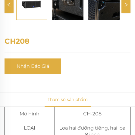
CH208
Nhận Báo Giá
Tham số sản phẩm
Mô hình
CH-208
LOẠI
Loa hai đường tiếng, hai loa
8 inch