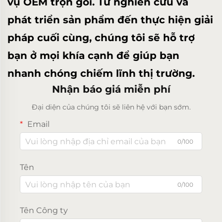
vụ OEM trọn gói. Từ nghiên cứu và
phát triển sản phẩm đến thực hiện giải
pháp cuối cùng, chúng tôi sẽ hỗ trợ
bạn ở mọi khía cạnh để giúp bạn
nhanh chóng chiếm lĩnh thị trường.
Nhận báo giá miễn phí
Đại diện của chúng tôi sẽ liên hệ với bạn sớm.
Email
0/100
Tên
0/100
Tên Công ty