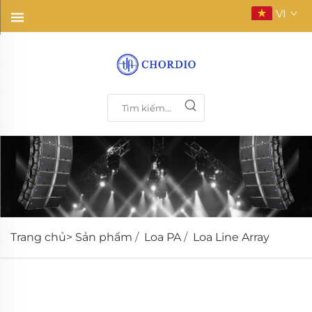
VI
Trang chủ>
Sản phẩm
/
Loa PA
/
Loa Line Array