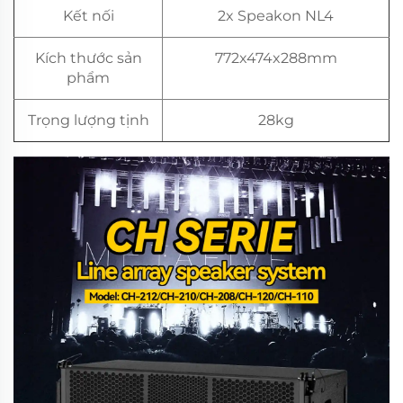
Kết nối
2x Speakon NL4
Kích thước sản
772x474x288mm
phẩm
Trọng lượng tịnh
28kg