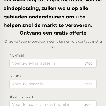
eindoplossing, zullen we u op alle
gebieden ondersteunen om u te
helpen snel de markt te veroveren.
Ontvang een gratis offerte
Onze vertegenwoordiger neemt binnenkort contact met u
op.
E-mail
0/100
Naam
0/100
Bedrijfsnaam
0/200