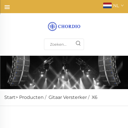
NL
Start>
Producten
/
Gitaar Versterker
/
X6