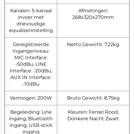
Kanalen: 5-kanaal
Afmetingen:
invoer met
268x320x270mm
drievoudige
equalizerinstelling
Geregistreerde
Netto Gewicht: 7.22kg
Ingangsniveau:
MIC Interface:
-50dBu, LINE
Interface: -20dBu,
AUX IN Interface:
-10dBu
Vermogen: 200W
Bruto Gewicht: 8.75kg
Begeleiding: Line
Kleuren: Ferrari Rood,
ingang, Bluetooth
Donkere Nacht Zwart
ingang, USB-stick
ingang