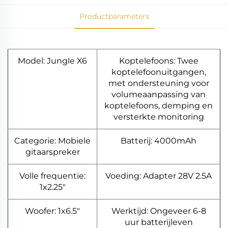
Productparameters
Model: Jungle X6
Koptelefoons: Twee
koptelefoonuitgangen,
met ondersteuning voor
volumeaanpassing van
koptelefoons, demping en
versterkte monitoring
Categorie: Mobiele
Batterij: 4000mAh
gitaarspreker
Volle frequentie:
Voeding: Adapter 28V 2.5A
1x2.25"
Woofer: 1x6.5"
Werktijd: Ongeveer 6-8
uur batterijleven