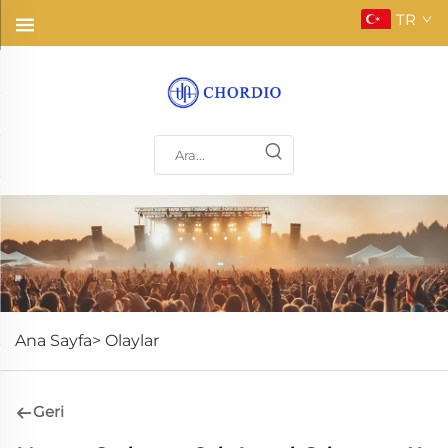
TR
Ana Sayfa>
Olaylar
Geri