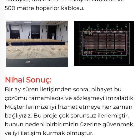
500 metre hoparlör kablosu.
Nihai Sonuç:
Bir ay süren iletişimden sonra, nihayet bu
çözümü tamamladık ve sözleşmeyi imzaladık.
Müşterilerimize iyi hizmet etmeye her zaman
bağlıyızız. Bu proje çok sorunsuz ilerlemiştir,
bunun nedeni birbirimizin üzerine güvenmek
ve iyi iletişim kurmak olmuştur.