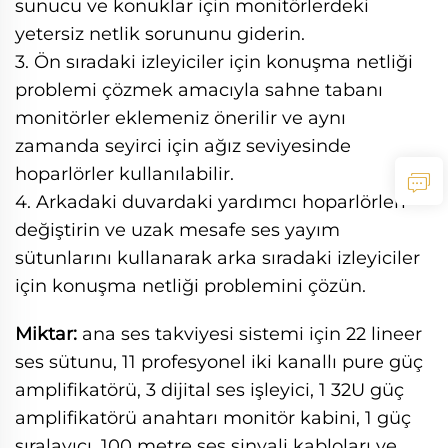
sunucu ve konuklar için monitörlerdeki
yetersiz netlik sorununu giderin.
3. Ön sıradaki izleyiciler için konuşma netliği
problemi çözmek amacıyla sahne tabanı
monitörler eklemeniz önerilir ve aynı
zamanda seyirci için ağız seviyesinde
hoparlörler kullanılabilir.
4. Arkadaki duvardaki yardımcı hoparlörleri
değiştirin ve uzak mesafe ses yayım
sütunlarını kullanarak arka sıradaki izleyiciler
için konuşma netliği problemini çözün.
Miktar:
ana ses takviyesi sistemi için 22 lineer
ses sütunu, 11 profesyonel iki kanallı pure güç
amplifikatörü, 3 dijital ses işleyici, 1 32U güç
amplifikatörü anahtarı monitör kabini, 1 güç
sıralayıcı, 100 metre ses sinyali kabloları ve