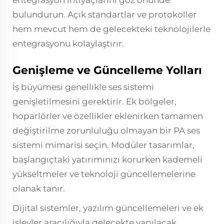
entegrasyon ihtiyaçlarını göz önünde
bulundurun. Açık standartlar ve protokoller
hem mevcut hem de gelecekteki teknolojilerle
entegrasyonu kolaylaştırır.
Genişleme ve Güncelleme Yolları
İş büyümesi genellikle ses sistemi
genişletilmesini gerektirir. Ek bölgeler,
hoparlörler ve özellikler eklenirken tamamen
değiştirilme zorunluluğu olmayan bir PA ses
sistemi mimarisi seçin. Modüler tasarımlar,
başlangıçtaki yatırımınızı korurken kademeli
yükseltmeler ve teknoloji güncellemelerine
olanak tanır.
Dijital sistemler, yazılım güncellemeleri ve ek
işlevler aracılığıyla gelecekte yapılacak