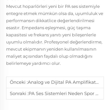
Mevcut hoparlörleri yeni bir PA ses sistemiyle
entegre etmek mümkün olsa da, uyumluluk ve
performansın dikkatlice değerlendirilmesi
esastır. Empedans eşleşmesi, güç taşıma
kapasitesi ve frekans yanıtı yeni bileşenlerle
uyumlu olmalıdır. Profesyonel değerlendirme,
mevcut ekipmanın yeniden kullanılmasının
maliyet açısından faydalı olup olmadığını
belirlemeye yardımcı olur.
Önceki :
Analog ve Dijital PA Amplifikatörleri Arasındaki Fark Nedir?
Sonraki :
PA Ses Sistemleri Neden Spor Arenaları ve Stadyum Duyuruları için Önemlidir