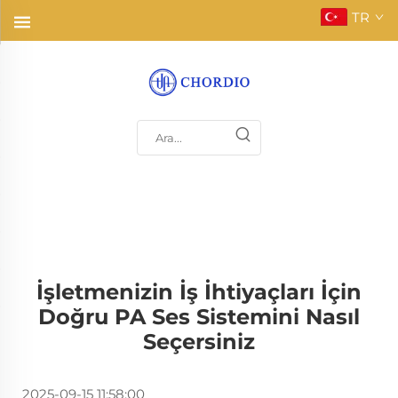
TR
İşletmenizin İş İhtiyaçları İçin
Doğru PA Ses Sistemini Nasıl
Seçersiniz
2025-09-15 11:58:00