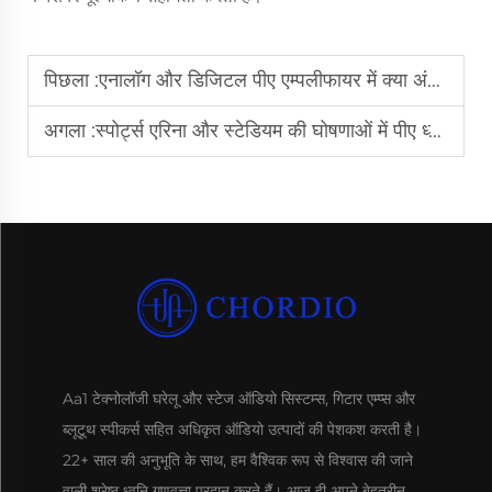
पिछला :
एनालॉग और डिजिटल पीए एम्पलीफायर में क्या अंतर है?
अगला :
स्पोर्ट्स एरिना और स्टेडियम की घोषणाओं में पीए ध्वनि प्रणाली क्यों महत्वपूर्ण है
Aa1 टेक्नोलॉजी घरेलू और स्टेज ऑडियो सिस्टम्स, गिटार एम्प्स और
ब्लूटूथ स्पीकर्स सहित अधिकृत ऑडियो उत्पादों की पेशकश करती है।
22+ साल की अनुभूति के साथ, हम वैश्विक रूप से विश्वास की जाने
वाली श्रेष्ठ ध्वनि गुणवत्ता प्रदान करते हैं। आज ही अपने बेहतरीन