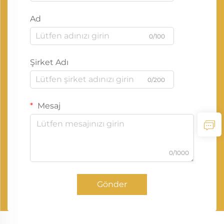
Ad
0/100
Şirket Adı
0/200
Mesaj
0/1000
Gönder