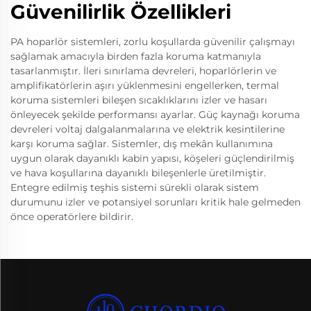
Güvenilirlik Özellikleri
PA hoparlör sistemleri, zorlu koşullarda güvenilir çalışmayı
sağlamak amacıyla birden fazla koruma katmanıyla
tasarlanmıştır. İleri sınırlama devreleri, hoparlörlerin ve
amplifikatörlerin aşırı yüklenmesini engellerken, termal
koruma sistemleri bileşen sıcaklıklarını izler ve hasarı
önleyecek şekilde performansı ayarlar. Güç kaynağı koruma
devreleri voltaj dalgalanmalarına ve elektrik kesintilerine
karşı koruma sağlar. Sistemler, dış mekân kullanımına
uygun olarak dayanıklı kabin yapısı, köşeleri güçlendirilmiş
ve hava koşullarına dayanıklı bileşenlerle üretilmiştir.
Entegre edilmiş teşhis sistemi sürekli olarak sistem
durumunu izler ve potansiyel sorunları kritik hale gelmeden
önce operatörlere bildirir.