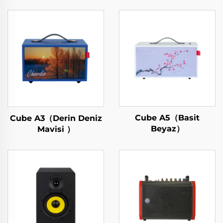
Cube A5（Basit
Cube A3（Derin Deniz
Beyaz）
Mavisi ）