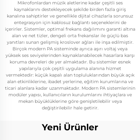
Mikrofonlardan müzik aletlerine kadar çeşitli ses
kaynaklarını destekleyecek şekilde birden fazla giriş
kanalına sahiptirler ve genellikle dijital cihazlarla sorunsuz
entegrasyon için kablosuz bağlantı seçeneklerini de
içerirler. Sistemler, optimal frekans dağılımını garanti altına
alan ve net tizler, dengeli orta frekanslar ile güçlü bas
yanıtları sunan gelişmiş kroslover ağları ile inşa edilmiştir.
Birçok modern PA sisteminde ayrıca aşırı voltaj veya
yüksek ses seviyelerinden kaynaklanabilecek hasarlara karşı
koruma devreleri de yer almaktadır. Bu sistemler esnek
yapılarıyla çok çeşitli uygulama alanına hizmet
vermektedir: küçük kapalı alan topluluklarından büyük açık
alan etkinliklerine, ibadet yerlerine, eğitim kurumlarına ve
ticari alanlara kadar uzanmaktadır. Modern PA sistemlerinin
modüler yapısı, kullanıcıların kurulumlarını ihtiyaçlara ve
mekan büyüklüklerine göre genişletilebilir veya
değiştirilebilir hale getirir.
Yeni Ürünler