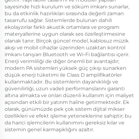
sayesinde hızlı kurulum ve söküm imkanı sunarlar,
bu da etkinlik hazırlıkları sırasında değerli zaman
tasarrufu sağlar. Sistemlerde bulunan dahili
ekolayzırlar farklı akustik ortamlara ve program
materyallerine uygun olarak ses özelleştirmesine
olanak tanır. Birçok güncel model, kablosuz müzik
akışı ve mobil cihazlar üzerinden uzaktan kontrol
imkanı tanıyan Bluetooth ve Wi-Fi bağlantısı içerir.
Enerji verimliliği de diğer önemli bir avantajdır;
modern PA sistemleri yüksek güç çıkışı sunarken
düşük enerji tüketimi ile Class D amplifikatörler
kullanmaktadır. Bu sistemlerin dayanıklılığı ve
güvenilirliği, uzun vadeli performanslarını garanti
altına almakta ve onları düzenli kullanım için maliyet
açısından etkili bir yatırım haline getirmektedir. Ek
olarak, günümüzde pek çok sistem dijital mikser
özellikleri ve efekt işleme yeteneklerine sahiptir; bu
da harici işlemcilerin kullanımını gereksiz kılar ve
sistemin genel karmaşıklığını azaltır.