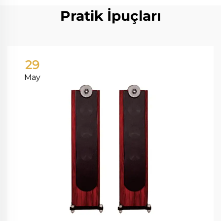
Pratik İpuçları
29
May