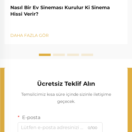
Nasıl Bir Ev Sineması Kurulur Ki Sinema
Hissi Verir?
DAHA FAZLA GÖR
Ücretsiz Teklif Alın
Temsilcimiz kısa süre içinde sizinle iletişime
geçecek.
E-posta
0/100