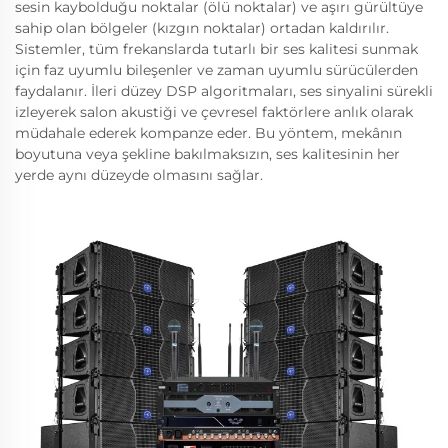
sesin kaybolduğu noktalar (ölü noktalar) ve aşırı gürültüye
sahip olan bölgeler (kızgın noktalar) ortadan kaldırılır.
Sistemler, tüm frekanslarda tutarlı bir ses kalitesi sunmak
için faz uyumlu bileşenler ve zaman uyumlu sürücülerden
faydalanır. İleri düzey DSP algoritmaları, ses sinyalini sürekli
izleyerek salon akustiği ve çevresel faktörlere anlık olarak
müdahale ederek kompanze eder. Bu yöntem, mekânın
boyutuna veya şekline bakılmaksızın, ses kalitesinin her
yerde aynı düzeyde olmasını sağlar.