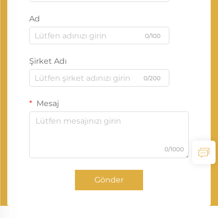
Ad
0/100
Şirket Adı
0/200
Mesaj
0/1000
Gönder