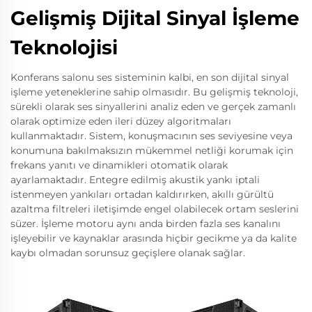
Gelişmiş Dijital Sinyal İşleme
Teknolojisi
Konferans salonu ses sisteminin kalbi, en son dijital sinyal
işleme yeteneklerine sahip olmasıdır. Bu gelişmiş teknoloji,
sürekli olarak ses sinyallerini analiz eden ve gerçek zamanlı
olarak optimize eden ileri düzey algoritmaları
kullanmaktadır. Sistem, konuşmacının ses seviyesine veya
konumuna bakılmaksızın mükemmel netliği korumak için
frekans yanıtı ve dinamikleri otomatik olarak
ayarlamaktadır. Entegre edilmiş akustik yankı iptali
istenmeyen yankıları ortadan kaldırırken, akıllı gürültü
azaltma filtreleri iletişimde engel olabilecek ortam seslerini
süzer. İşleme motoru aynı anda birden fazla ses kanalını
işleyebilir ve kaynaklar arasında hiçbir gecikme ya da kalite
kaybı olmadan sorunsuz geçişlere olanak sağlar.