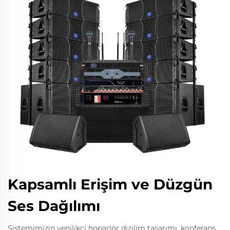
Kapsamlı Erişim ve Düzgün
Ses Dağılımı
Sistemimizin yenilikçi hoparlör dizilim tasarımı, konferans