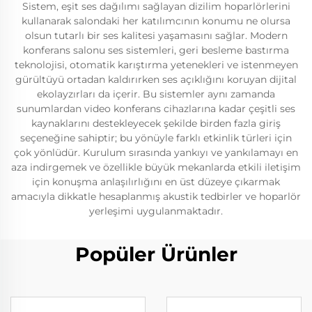
Sistem, eşit ses dağılımı sağlayan dizilim hoparlörlerini
kullanarak salondaki her katılımcının konumu ne olursa
olsun tutarlı bir ses kalitesi yaşamasını sağlar. Modern
konferans salonu ses sistemleri, geri besleme bastırma
teknolojisi, otomatik karıştırma yetenekleri ve istenmeyen
gürültüyü ortadan kaldırırken ses açıklığını koruyan dijital
ekolayzırları da içerir. Bu sistemler aynı zamanda
sunumlardan video konferans cihazlarına kadar çeşitli ses
kaynaklarını destekleyecek şekilde birden fazla giriş
seçeneğine sahiptir; bu yönüyle farklı etkinlik türleri için
çok yönlüdür. Kurulum sırasında yankıyı ve yankılamayı en
aza indirgemek ve özellikle büyük mekanlarda etkili iletişim
için konuşma anlaşılırlığını en üst düzeye çıkarmak
amacıyla dikkatle hesaplanmış akustik tedbirler ve hoparlör
yerleşimi uygulanmaktadır.
Popüler Ürünler