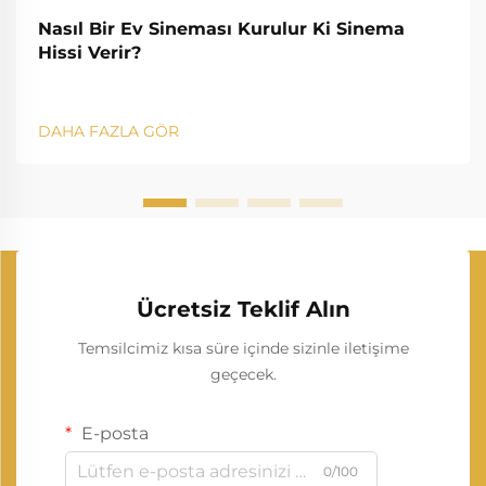
Nasıl Bir Ev Sineması Kurulur Ki Sinema
Hissi Verir?
DAHA FAZLA GÖR
Ücretsiz Teklif Alın
Temsilcimiz kısa süre içinde sizinle iletişime
geçecek.
E-posta
0/100