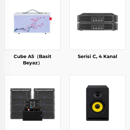
Cube A5（Basit
Serisi C, 4 Kanal
Beyaz）