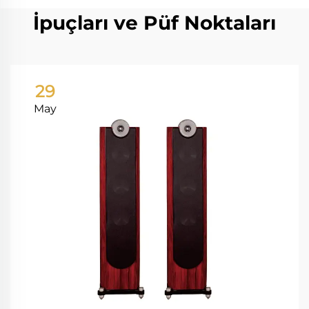
İpuçları ve Püf Noktaları
29
May