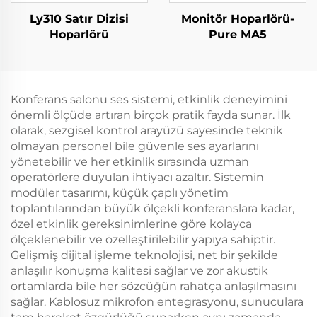
Ly310 Satır Dizisi
Monitör Hoparlörü-
Hoparlörü
Pure MA5
Konferans salonu ses sistemi, etkinlik deneyimini
önemli ölçüde artıran birçok pratik fayda sunar. İlk
olarak, sezgisel kontrol arayüzü sayesinde teknik
olmayan personel bile güvenle ses ayarlarını
yönetebilir ve her etkinlik sırasında uzman
operatörlere duyulan ihtiyacı azaltır. Sistemin
modüler tasarımı, küçük çaplı yönetim
toplantılarından büyük ölçekli konferanslara kadar,
özel etkinlik gereksinimlerine göre kolayca
ölçeklenebilir ve özelleştirilebilir yapıya sahiptir.
Gelişmiş dijital işleme teknolojisi, net bir şekilde
anlaşılır konuşma kalitesi sağlar ve zor akustik
ortamlarda bile her sözcüğün rahatça anlaşılmasını
sağlar. Kablosuz mikrofon entegrasyonu, sunuculara