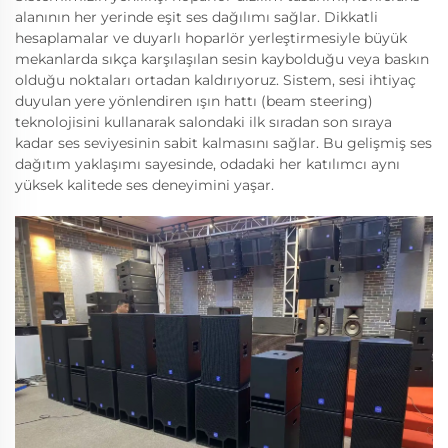
alanının her yerinde eşit ses dağılımı sağlar. Dikkatli
hesaplamalar ve duyarlı hoparlör yerleştirmesiyle büyük
mekanlarda sıkça karşılaşılan sesin kaybolduğu veya baskın
olduğu noktaları ortadan kaldırıyoruz. Sistem, sesi ihtiyaç
duyulan yere yönlendiren ışın hattı (beam steering)
teknolojisini kullanarak salondaki ilk sıradan son sıraya
kadar ses seviyesinin sabit kalmasını sağlar. Bu gelişmiş ses
dağıtım yaklaşımı sayesinde, odadaki her katılımcı aynı
yüksek kalitede ses deneyimini yaşar.