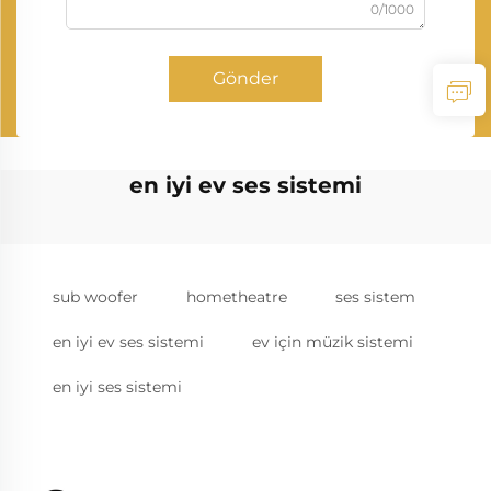
0/1000
Gönder
en iyi ev ses sistemi
sub woofer
hometheatre
ses sistem
en iyi ev ses sistemi
ev için müzik sistemi
en iyi ses sistemi