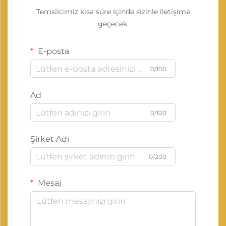
Temsilcimiz kısa süre içinde sizinle iletişime
geçecek.
E-posta
0/100
Ad
0/100
Şirket Adı
0/200
Mesaj