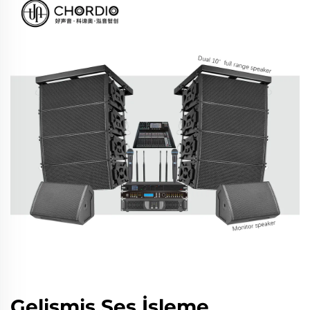
Gelişmiş Ses İşleme