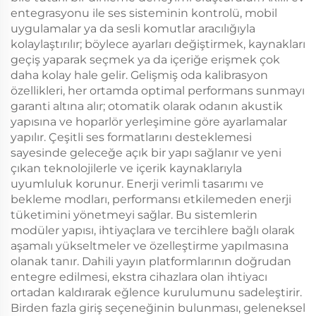
entegrasyonu ile ses sisteminin kontrolü, mobil
uygulamalar ya da sesli komutlar aracılığıyla
kolaylaştırılır; böylece ayarları değiştirmek, kaynakları
geçiş yaparak seçmek ya da içeriğe erişmek çok
daha kolay hale gelir. Gelişmiş oda kalibrasyon
özellikleri, her ortamda optimal performans sunmayı
garanti altına alır; otomatik olarak odanın akustik
yapısına ve hoparlör yerleşimine göre ayarlamalar
yapılır. Çeşitli ses formatlarını desteklemesi
sayesinde geleceğe açık bir yapı sağlanır ve yeni
çıkan teknolojilerle ve içerik kaynaklarıyla
uyumluluk korunur. Enerji verimli tasarımı ve
bekleme modları, performansı etkilemeden enerji
tüketimini yönetmeyi sağlar. Bu sistemlerin
modüler yapısı, ihtiyaçlara ve tercihlere bağlı olarak
aşamalı yükseltmeler ve özelleştirme yapılmasına
olanak tanır. Dahili yayın platformlarının doğrudan
entegre edilmesi, ekstra cihazlara olan ihtiyacı
ortadan kaldırarak eğlence kurulumunu sadeleştirir.
Birden fazla giriş seçeneğinin bulunması, geleneksel