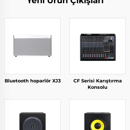
Yeni Ürün Çıkışları
Bluetooth hoparlör XJ3
CF Serisi Karıştırma
Konsolu