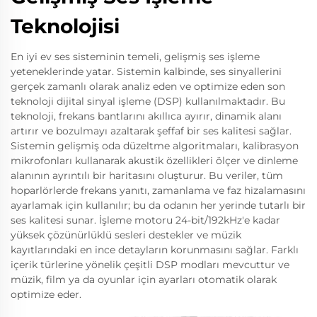
Teknolojisi
En iyi ev ses sisteminin temeli, gelişmiş ses işleme
yeteneklerinde yatar. Sistemin kalbinde, ses sinyallerini
gerçek zamanlı olarak analiz eden ve optimize eden son
teknoloji dijital sinyal işleme (DSP) kullanılmaktadır. Bu
teknoloji, frekans bantlarını akıllıca ayırır, dinamik alanı
artırır ve bozulmayı azaltarak şeffaf bir ses kalitesi sağlar.
Sistemin gelişmiş oda düzeltme algoritmaları, kalibrasyon
mikrofonları kullanarak akustik özellikleri ölçer ve dinleme
alanının ayrıntılı bir haritasını oluşturur. Bu veriler, tüm
hoparlörlerde frekans yanıtı, zamanlama ve faz hizalamasını
ayarlamak için kullanılır; bu da odanın her yerinde tutarlı bir
ses kalitesi sunar. İşleme motoru 24-bit/192kHz'e kadar
yüksek çözünürlüklü sesleri destekler ve müzik
kayıtlarındaki en ince detayların korunmasını sağlar. Farklı
içerik türlerine yönelik çeşitli DSP modları mevcuttur ve
müzik, film ya da oyunlar için ayarları otomatik olarak
optimize eder.