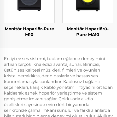
Monitör Hoparlör-Pure
Monitör Hoparlörü-
M10
Pure MA10
En iyi ev ses sistemi, toplam eğlence deneyimini
artıran birçok ikna edici avantaj sunar. Birincisi,
üstün ses kalitesi müzikleri, filmleri ve oyunları
kristal berraklıkta, derin baslarla ve hassas ses
konumlamasıyla canlandırır. Kablosuz bağlantı
seçenekleri, karışık kablo yönetimi ihtiyacını ortadan
kaldırarak esnek hoparlör yerleştirme ve sistem
genişletme imkanı sağlar. Çoklu-oda audio
özellikleri sayesinde evin dört bir yanında
senkronize çalma imkanı sunulur ve farklı alanlarda
bile tutarlı bir dinleme deneyimi oluşturulur. Akıllı ev