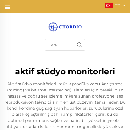
TR
aktif stüdyo monitorleri
Aktif stüdyo monitörleri, müzik prodüksiyonu, karıştırma
(mixing) ve bitirme (mastering) işlemleri için gerekli olan
hassas ve doğru ses izleme imkanı sunan profesyonel ses
reproduksiyon teknolojisinin en üst düzeyini temsil eder. Bu
kendi kendine güç sağlayan hoparlörler, sürücülerine özel
olarak eşleştirilmiş dahili amplifikatörler içerir; bu da
optimal performans sağlar ve harici bir yükselticiye olan
ihtiyacı ortadan kaldırır. Her monitör genellikle yüksek ve