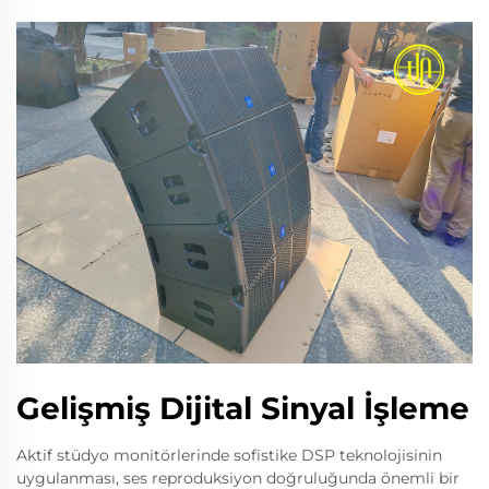
Gelişmiş Dijital Sinyal İşleme
Aktif stüdyo monitörlerinde sofistike DSP teknolojisinin
uygulanması, ses reproduksiyon doğruluğunda önemli bir