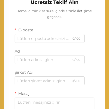
Ücretsiz Teklif Alın
Temsilcimiz kısa süre içinde sizinle iletişime
geçecek.
E-posta
0/100
Ad
0/100
Şirket Adı
0/200
Mesaj