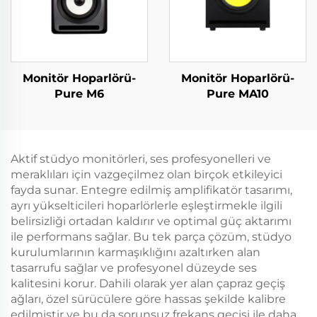
Monitör Hoparlörü-
Monitör Hoparlörü-
Pure M6
Pure MA10
Aktif stüdyo monitörleri, ses profesyonelleri ve
meraklıları için vazgeçilmez olan birçok etkileyici
fayda sunar. Entegre edilmiş amplifikatör tasarımı,
ayrı yükselticileri hoparlörlerle eşleştirmekle ilgili
belirsizliği ortadan kaldırır ve optimal güç aktarımı
ile performans sağlar. Bu tek parça çözüm, stüdyo
kurulumlarının karmaşıklığını azaltırken alan
tasarrufu sağlar ve profesyonel düzeyde ses
kalitesini korur. Dahili olarak yer alan çapraz geçiş
ağları, özel sürücülere göre hassas şekilde kalibre
edilmiştir ve bu da sorunsuz frekans geçişi ile daha