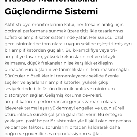
Güçlendirme Sistemi
Aktif stüdyo monitörlerinin kalbi, her frekans aralığı için
optimal performans sunmak üzere titizlikle tasarlanmış
sofistike amplifikatör sisteminde yatar. Her sürücü, özel
gereksinimlerine tam olarak uygun şekilde eşleştirilmiş ayrı
bir amplifikatörden güç alır. Bu bi-amplifiye veya tri-
amplifiye tasarım, yüksek frekansların net ve detaylı
kalmasını, düşük frekansların ise karşılıklı etkileşim
olmadan vuruluşlarını ve tanımlılıklarını korumasını sağlar.
Sürücülerin özelliklerini tamamlayacak şekilde özenle
seçilen ve ayarlanan amplifikatörler, yüksek çıkış
seviyelerinde bile üstün dinamik aralık ve minimum
distorsiyon sağlar. Gelişmiş koruma devreleri,
amplifikatörün performansını gerçek zamanlı olarak
izleyerek termal aşırı yüklenmeyi engeller ve uzun süreli
oturumlarda sürekli çalışma garantisi verir. Bu entegre
yaklaşım, pasif hoparlör sistemleriyle ilişkili olan empedans
ve damper faktörü sorunlarını ortadan kaldırarak daha
doğru ve güvenilir ses reproduksiyonu sağlar.