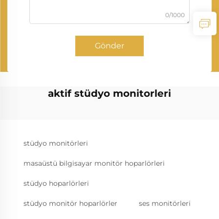
0/1000
Gönder
aktif stüdyo monitorleri
stüdyo monitörleri
masaüstü bilgisayar monitör hoparlörleri
stüdyo hoparlörleri
stüdyo monitör hoparlörler
ses monitörleri