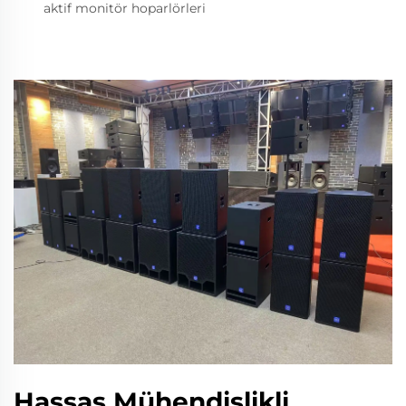
aktif monitör hoparlörleri
Hassas Mühendislikli