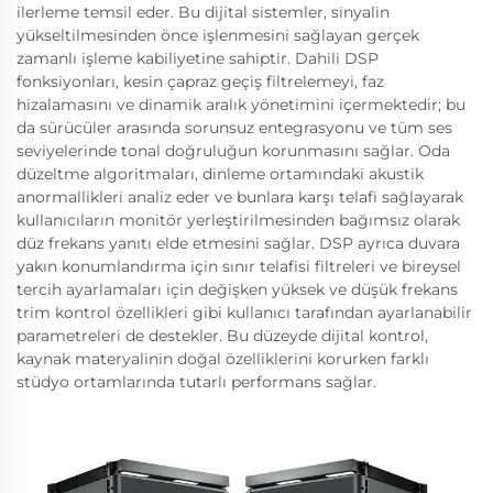
ilerleme temsil eder. Bu dijital sistemler, sinyalin
yükseltilmesinden önce işlenmesini sağlayan gerçek
zamanlı işleme kabiliyetine sahiptir. Dahili DSP
fonksiyonları, kesin çapraz geçiş filtrelemeyi, faz
hizalamasını ve dinamik aralık yönetimini içermektedir; bu
da sürücüler arasında sorunsuz entegrasyonu ve tüm ses
seviyelerinde tonal doğruluğun korunmasını sağlar. Oda
düzeltme algoritmaları, dinleme ortamındaki akustik
anormallikleri analiz eder ve bunlara karşı telafi sağlayarak
kullanıcıların monitör yerleştirilmesinden bağımsız olarak
düz frekans yanıtı elde etmesini sağlar. DSP ayrıca duvara
yakın konumlandırma için sınır telafisi filtreleri ve bireysel
tercih ayarlamaları için değişken yüksek ve düşük frekans
trim kontrol özellikleri gibi kullanıcı tarafından ayarlanabilir
parametreleri de destekler. Bu düzeyde dijital kontrol,
kaynak materyalinin doğal özelliklerini korurken farklı
stüdyo ortamlarında tutarlı performans sağlar.