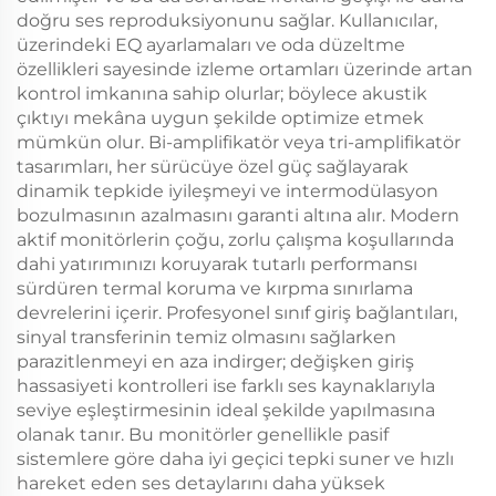
doğru ses reproduksiyonunu sağlar. Kullanıcılar,
üzerindeki EQ ayarlamaları ve oda düzeltme
özellikleri sayesinde izleme ortamları üzerinde artan
kontrol imkanına sahip olurlar; böylece akustik
çıktıyı mekâna uygun şekilde optimize etmek
mümkün olur. Bi-amplifikatör veya tri-amplifikatör
tasarımları, her sürücüye özel güç sağlayarak
dinamik tepkide iyileşmeyi ve intermodülasyon
bozulmasının azalmasını garanti altına alır. Modern
aktif monitörlerin çoğu, zorlu çalışma koşullarında
dahi yatırımınızı koruyarak tutarlı performansı
sürdüren termal koruma ve kırpma sınırlama
devrelerini içerir. Profesyonel sınıf giriş bağlantıları,
sinyal transferinin temiz olmasını sağlarken
parazitlenmeyi en aza indirger; değişken giriş
hassasiyeti kontrolleri ise farklı ses kaynaklarıyla
seviye eşleştirmesinin ideal şekilde yapılmasına
olanak tanır. Bu monitörler genellikle pasif
sistemlere göre daha iyi geçici tepki suner ve hızlı
hareket eden ses detaylarını daha yüksek