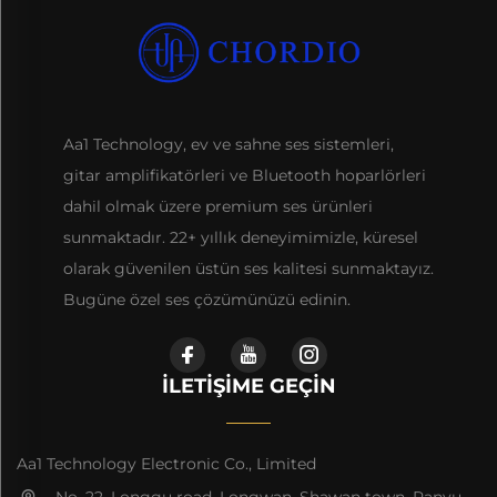
Aa1 Technology, ev ve sahne ses sistemleri,
gitar amplifikatörleri ve Bluetooth hoparlörleri
dahil olmak üzere premium ses ürünleri
sunmaktadır. 22+ yıllık deneyimimizle, küresel
olarak güvenilen üstün ses kalitesi sunmaktayız.
Bugüne özel ses çözümünüzü edinin.
İLETIŞIME GEÇIN
Aa1 Technology Electronic Co., Limited