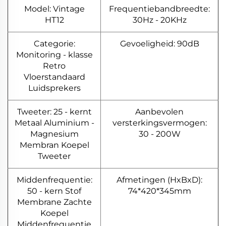
Model: Vintage
Frequentiebandbreedte:
HT12
30Hz - 20KHz
Categorie:
Gevoeligheid: 90dB
Monitoring - klasse
Retro
Vloerstandaard
Luidsprekers
Tweeter: 25 - kernt
Aanbevolen
Metaal Aluminium -
versterkingsvermogen:
Magnesium
30 - 200W
Membran Koepel
Tweeter
Middenfrequentie:
Afmetingen (HxBxD):
50 - kern Stof
74*420*345mm
Membrane Zachte
Koepel
Middenfrequentie