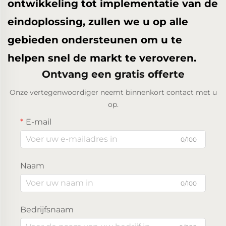
ontwikkeling tot implementatie van de
eindoplossing, zullen we u op alle
gebieden ondersteunen om u te
helpen snel de markt te veroveren.
Ontvang een gratis offerte
Onze vertegenwoordiger neemt binnenkort contact met u
op.
E-mail
0/100
Naam
0/100
Bedrijfsnaam