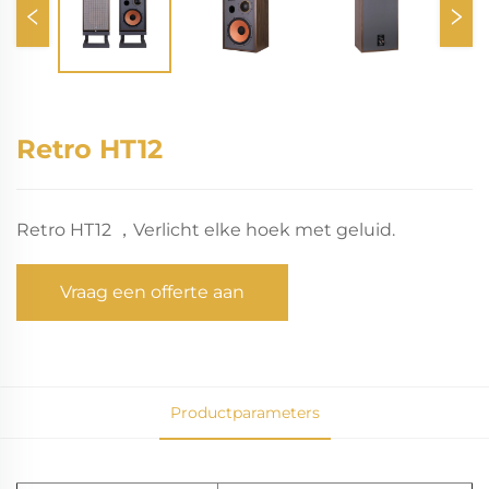
Retro HT12
Retro HT12
Verlicht elke hoek met geluid.
，
Vraag een offerte aan
Productparameters