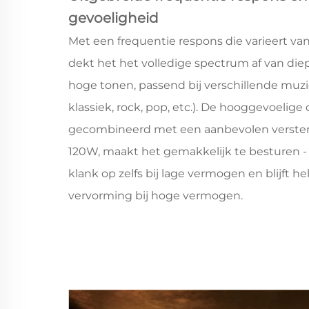
gevoeligheid
Met een frequentie respons die varieert va
dekt het het volledige spectrum af van die
hoge tonen, passend bij verschillende muzi
klassiek, rock, pop, etc.). De hooggevoelig
gecombineerd met een aanbevolen verste
120W, maakt het gemakkelijk te besturen - h
klank op zelfs bij lage vermogen en blijft h
vervorming bij hoge vermogen.