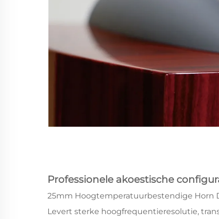
Professionele akoestische configur
25mm Hoogtemperatuurbestendige Horn 
Levert sterke hoogfrequentieresolutie, tra