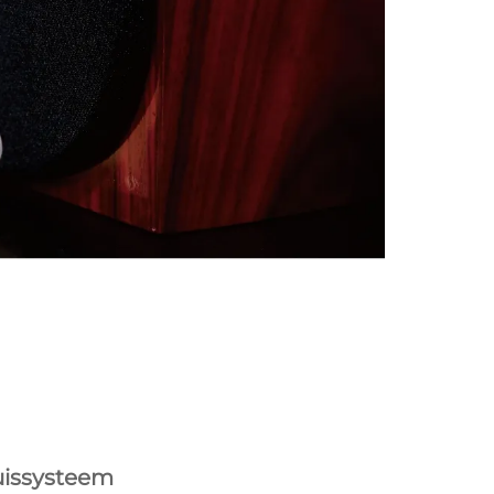
uissysteem