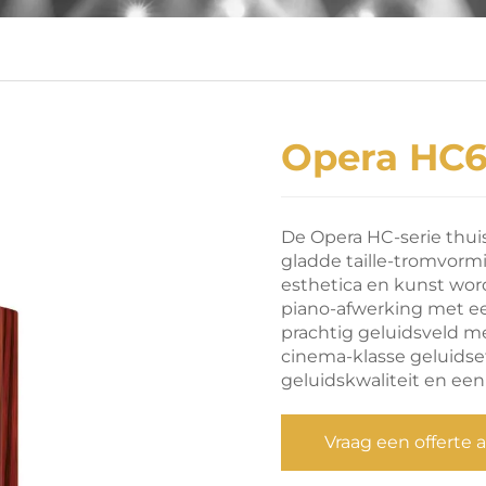
Opera HC
De Opera HC-serie thui
gladde taille-tromvorm
esthetica en kunst wor
piano-afwerking met ee
prachtig geluidsveld me
cinema-klasse geluidse
geluidskwaliteit en een
Vraag een offerte 