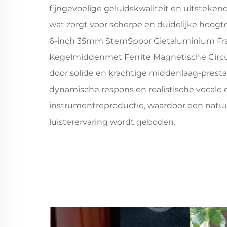
fijngevoelige geluidskwaliteit en uitsteken
wat zorgt voor scherpe en duidelijke hoog
6-inch 35mm StemSpoor Gietaluminium F
Kegelmiddenmet Ferrite Magnetische Circu
door solide en krachtige middenlaag-prestat
dynamische respons en realistische vocale 
instrumentreproductie, waardoor een natuu
luisterervaring wordt geboden.