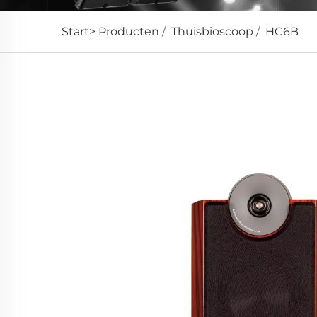
Start>
Producten
/
Thuisbioscoop
/
HC6B