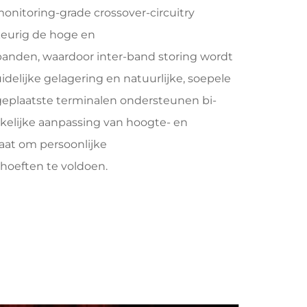
onitoring-grade crossover-circuitry
eurig de hoge en
nden, waardoor inter-band storing wordt
delijke gelagering en natuurlijke, soepele
eplaatste terminalen ondersteunen bi-
nkelijke aanpassing van hoogte- en
aat om persoonlijke
hoeften te voldoen.