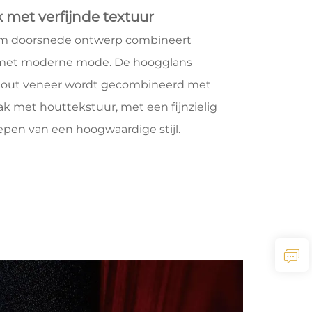
k met verfijnde textuur
rum doorsnede ontwerp combineert
a met moderne mode. De hoogglans
nhout veneer wordt gecombineerd met
ak met houttekstuur, met een fijnzielig
epen van een hoogwaardige stijl.