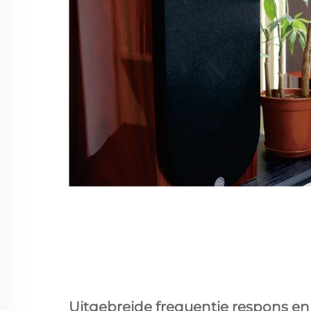
Uitgebreide frequentie respons e