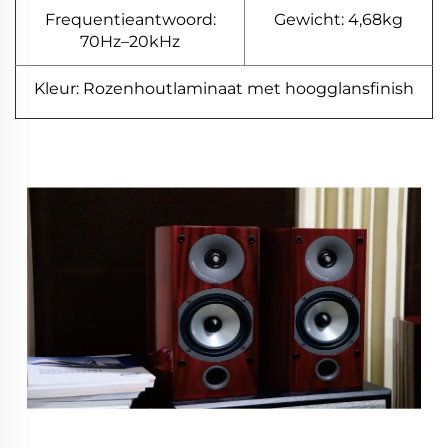
Frequentieantwoord:
Gewicht: 4,68kg
70Hz–20kHz
Kleur: Rozenhoutlaminaat met hoogglansfinish