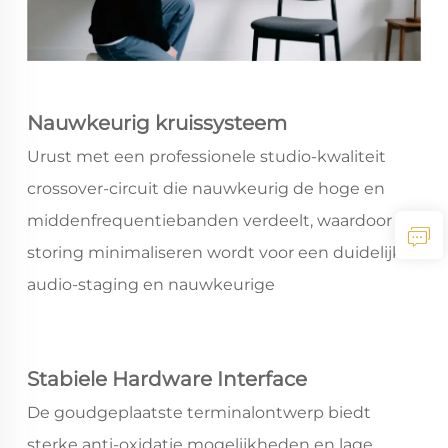
Nauwkeurig kruissysteem
Urust met een professionele studio-kwaliteit
crossover-circuit die nauwkeurig de hoge en
middenfrequentiebanden verdeelt, waardoor
storing minimaliseren wordt voor een duidelijke
audio-staging en nauwkeurige
geluidspositieering.
Stabiele Hardware Interface
De goudgeplaatste terminalontwerp biedt
sterke anti-oxidatie mogelijkheden en lage