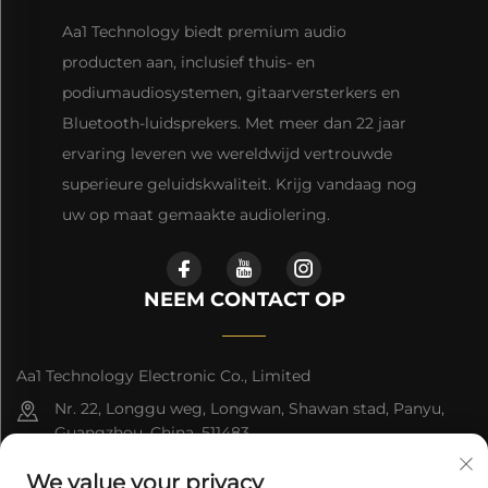
Aa1 Technology biedt premium audio
producten aan, inclusief thuis- en
podiumaudiosystemen, gitaarversterkers en
Bluetooth-luidsprekers. Met meer dan 22 jaar
ervaring leveren we wereldwijd vertrouwde
superieure geluidskwaliteit. Krijg vandaag nog
uw op maat gemaakte audiolering.
NEEM CONTACT OP
Aa1 Technology Electronic Co., Limited
Nr. 22, Longgu weg, Longwan, Shawan stad, Panyu,
Guangzhou, China, 511483
+86-19588875523
We value your privacy