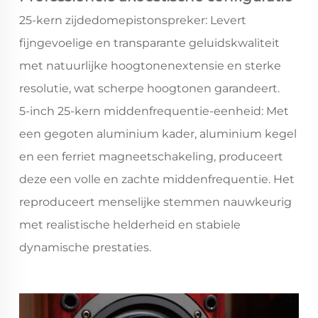
25-kern zijdedomepistonspreker: Levert
fijngevoelige en transparante geluidskwaliteit
met natuurlijke hoogtonenextensie en sterke
resolutie, wat scherpe hoogtonen garandeert.
5-inch 25-kern middenfrequentie-eenheid: Met
een gegoten aluminium kader, aluminium kegel
en een ferriet magneetschakeling, produceert
deze een volle en zachte middenfrequentie. Het
reproduceert menselijke stemmen nauwkeurig
met realistische helderheid en stabiele
dynamische prestaties.