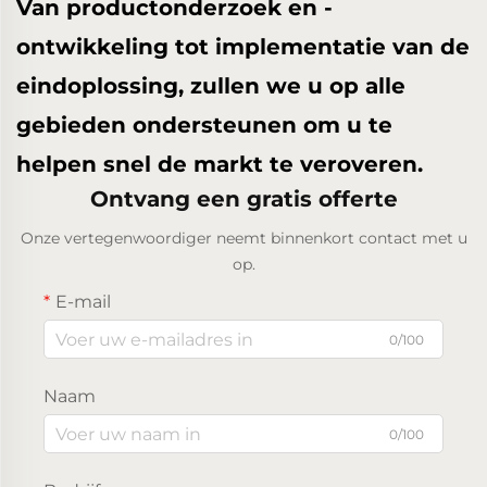
Van productonderzoek en -
ontwikkeling tot implementatie van de
eindoplossing, zullen we u op alle
gebieden ondersteunen om u te
helpen snel de markt te veroveren.
Ontvang een gratis offerte
Onze vertegenwoordiger neemt binnenkort contact met u
op.
E-mail
0/100
Naam
0/100