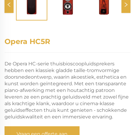
Opera HC5R
De Opera HC-serie thuisbioscoopluidsprekers
hebben een klassiek gladde taille-tromvormige
doorsnedeontwerp, waarin akoestiek, esthetica en
kunst worden geïntegreerd. Met een transparante
piano-afwerking met een houtachtig patroon
leveren ze een prachtig geluidsveld met zowel fijne
als krachtige klank, waardoor u cinema-klasse
geluidseffecten thuis kunt genieten - schokkende
geluidskwaliteit en een immersieve ervaring.
Vraag een offerte aan