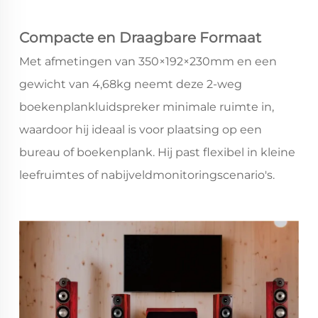
Compacte en Draagbare Formaat
Met afmetingen van 350×192×230mm en een
gewicht van 4,68kg neemt deze 2-weg
boekenplankluidspreker minimale ruimte in,
waardoor hij ideaal is voor plaatsing op een
bureau of boekenplank. Hij past flexibel in kleine
leefruimtes of nabijveldmonitoringscenario's.