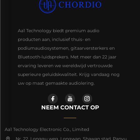
Aa1 Technology biedt premium audio
producten aan, inclusief thuis- en
podiumaudiosystemen, gitaarversterkers en
Bluetooth-luidsprekers. Met meer dan 22 jaar
ervaring leveren we wereldwijd vertrouwde
superieure geluidskwaliteit. Krijg vandaag nog
uw op maat gemaakte audiolering.
NEEM CONTACT OP
Aa1 Technology Electronic Co., Limited
Nr. 22, Longgu weg, Longwan, Shawan stad, Panyu,