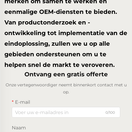
merken om samen te werken en
eenmalige OEM-diensten te bieden.
Van productonderzoek en -
ontwikkeling tot implementatie van de
eindoplossing, zullen we u op alle
gebieden ondersteunen om u te
helpen snel de markt te veroveren.
Ontvang een gratis offerte
Onze vertegenwoordiger neemt binnenkort contact met u
op.
E-mail
0/100
Naam