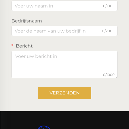
0/100
Bedrijfsnaam
0/200
Bericht
0/1000
VERZENDEN