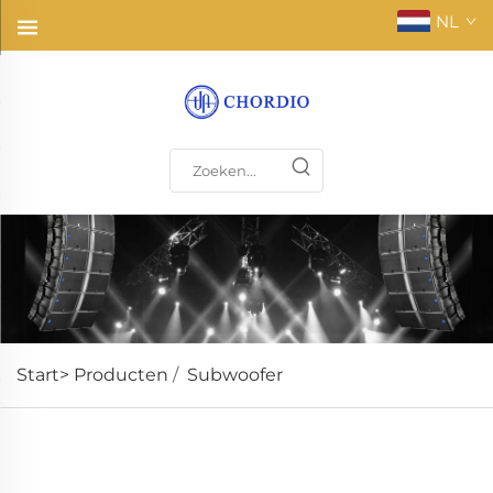
NL
Start>
Producten
/
Subwoofer