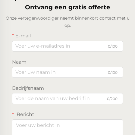
Ontvang een gratis offerte
Onze vertegenwoordiger neemt binnenkort contact met u
op.
E-mail
0/100
Naam
0/100
Bedrijfsnaam
0/200
Bericht