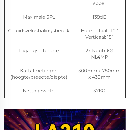
spoel
Maximale SPL
138dB
Geluidsveldstralingsbereik
Horizontaal: 110°,
Verticaal: 15°
Ingangsinterface
2x Neutrik®
NL4MP
Kastafmetingen
300mm x 780mm
(hoogte/breedte/diepte)
x 439mm
Nettogewicht
37KG