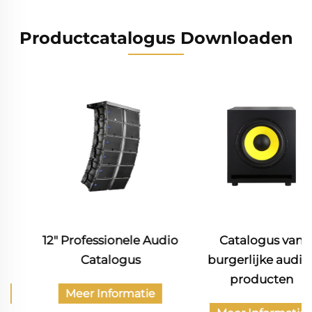
Productcatalogus Downloaden
12" Professionele Audio
Catalogus van
Catalogus
burgerlijke audio-
producten
Meer Informatie