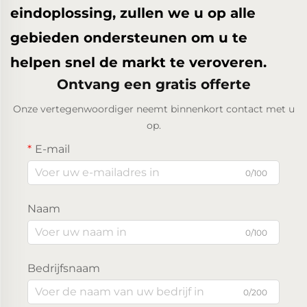
eindoplossing, zullen we u op alle
gebieden ondersteunen om u te
helpen snel de markt te veroveren.
Ontvang een gratis offerte
Onze vertegenwoordiger neemt binnenkort contact met u
op.
E-mail
0/100
Naam
0/100
Bedrijfsnaam
0/200