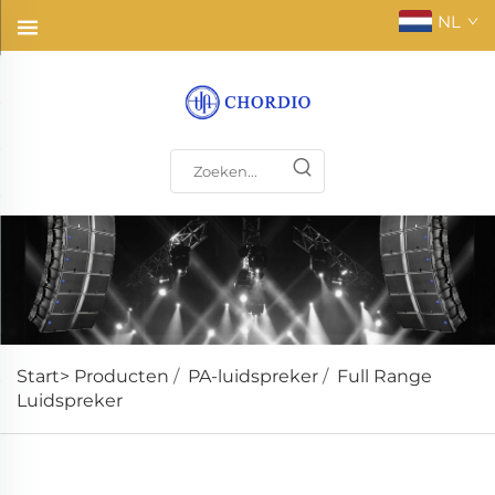
NL
Start>
Producten
/
PA-luidspreker
/
Full Range
Luidspreker