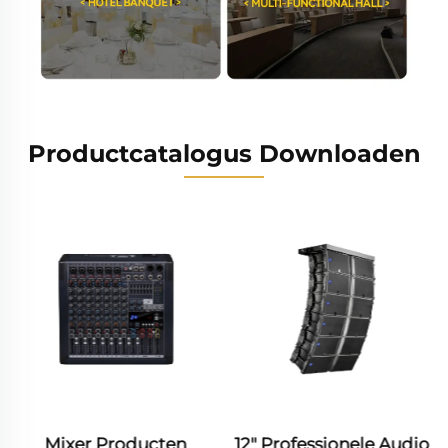
Productcatalogus Downloaden
12" Professionele Audio
Catalogus van