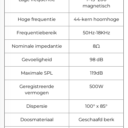
magnetisch
Hoge frequentie
44-kern hoornhoge
Frequentiebereik
50Hz-18KHz
Nominale impedantie
8Ω
Gevoeligheid
98 dB
Maximale SPL
119dB
Geregistreerde
500W
vermogen
Dispersie
100° x 85°
Doosmateriaal
Geschaafd berk