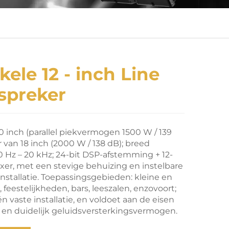
kele 12 - inch Line
spreker
0 inch (parallel piekvermogen 1500 W / 139
 van 18 inch (2000 W / 138 dB); breed
0 Hz – 20 kHz; 24-bit DSP-afstemming + 12-
ixer, met een stevige behuizing en instelbare
nstallatie. Toepassingsgebieden: kleine en
feestelijkheden, bars, leeszalen, enzovoort;
n vaste installatie, en voldoet aan de eisen
 en duidelijk geluidsversterkingsvermogen.