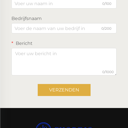
0/100
Bedrijfsnaam
0/200
Bericht
0/1000
VERZENDEN