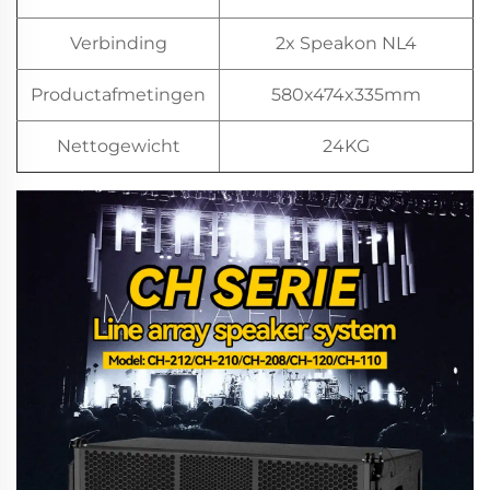
Verbinding
2x Speakon NL4
Productafmetingen
580x474x335mm
Nettogewicht
24KG