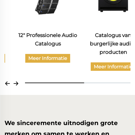
12" Professionele Audio
Catalogus van
Catalogus
burgerlijke audio-
producten
Meer Informatie
Meer Informatie
We sinceremente uitnodigen grote
merken om samen te werken en