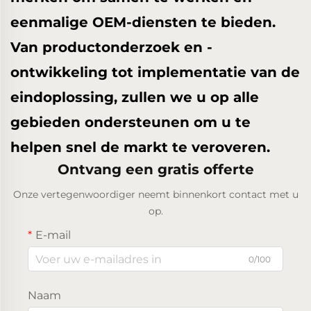
eenmalige OEM-diensten te bieden.
Van productonderzoek en -
ontwikkeling tot implementatie van de
eindoplossing, zullen we u op alle
gebieden ondersteunen om u te
helpen snel de markt te veroveren.
Ontvang een gratis offerte
Onze vertegenwoordiger neemt binnenkort contact met u
op.
E-mail
0/100
Naam