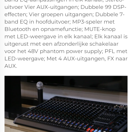
uitvoer Vier AUX-uitgangen; Dubbele 99 DSP-
effecten; Vier groepen uitgangen; Dubbele 7-
band EQ in hoofduitvoer; MP3-speler met
Bluetooth en opnamefunctie; MUTE-knop
met LED-weergave in elk kanaal; Elk kanaal is
uitgerust met een afzonderlijke schakelaar
voor het 48V phantom power supply; PFL met
LED-weergave; Met 4 AUX-uitgangen, FX naar
AUX.