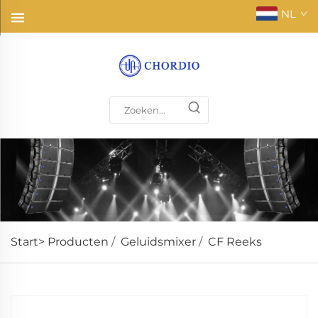
NL
Start>
Producten
/
Geluidsmixer
/
CF Reeks