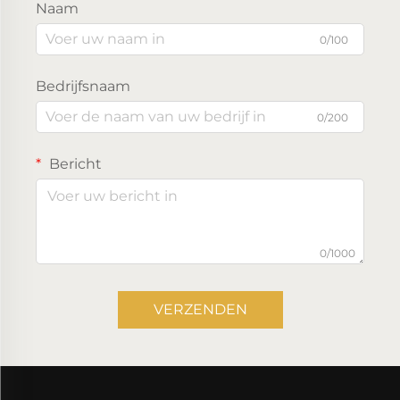
Naam
0/100
Bedrijfsnaam
0/200
Bericht
0/1000
VERZENDEN