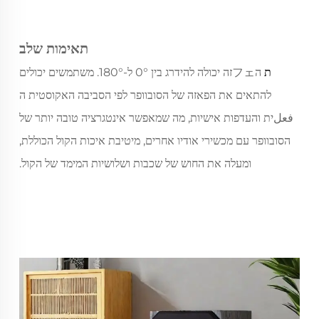
תאימות שלב
ת
הフェזה יכולה להידרג בין 0° ל-180°. משתמשים יכולים
להתאים את הפאזה של הסובוופר לפי הסביבה האקוסטית ה
فعلית והעדפות אישיות, מה שמאפשר אינטגרציה טובה יותר של
הסובוופר עם מכשירי אודיו אחרים, מיטיבת איכות הקול הכוללת,
ומעלה את החוש של שכבות ושלושיות המימד של הקול.