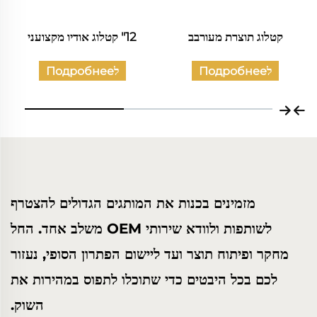
קטלוג תוצרת מעורבב
12" קטלוג אודיו מקצועני
לПодробнее
לПодробнее
מזמינים בכנות את המותגים הגדולים להצטרף
לשותפות ולוודא שירותי OEM משלב אחד. החל
מחקר ופיתוח תוצר ועד ליישום הפתרון הסופי, נעזור
לכם בכל היבטים כדי שתוכלו לתפוס במהירות את
השוק.