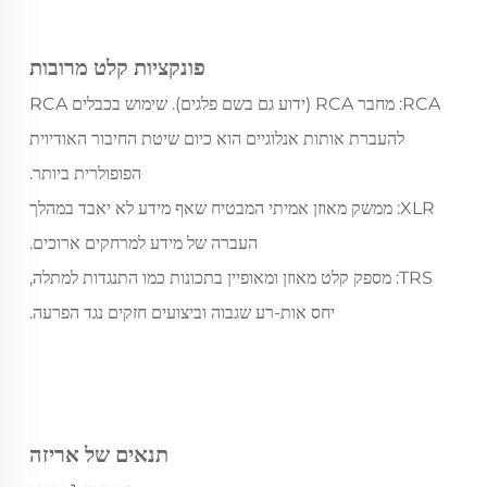
פונקציות קלט מרובות
RCA: מחבר RCA (ידוע גם בשם פלגים). שימוש בכבלים RCA
להעברת אותות אנלוגיים הוא כיום שיטת החיבור האודיוית
הפופולרית ביותר.
XLR: ממשק מאוזן אמיתי המבטיח שאף מידע לא יאבד במהלך
העברה של מידע למרחקים ארוכים.
TRS: מספק קלט מאוזן ומאופיין בתכונות כמו התנגדות למתלה,
יחס אות-רע שגבוה וביצועים חזקים נגד הפרעה.
תנאים של אריזה