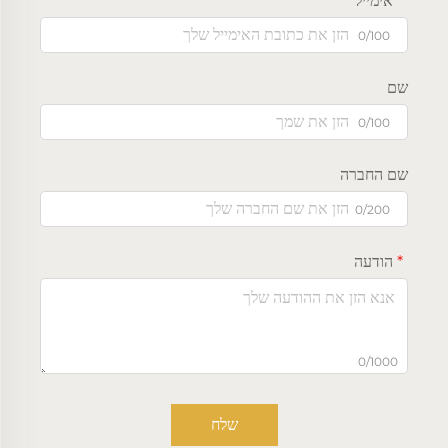
אימייל
0/100
שם
0/100
שם החברה
0/200
הודעה
0/1000
שלח