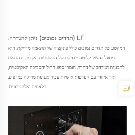
LF (תדרים נמוכים) ניתן להגדרה.
המקטע של תדרים נמוכים כולל פונקציה של התאמה מדויקת. הוא
מסוגל להשיג קליטה מדויקת של ההשפעות הקוליות בהתאם
לתכונות המרחב של החדר, חומרי ספוג הקול והסביבה האקוסטית,
תוך איחוד עם העדפות אישיות עבור סגנונות מוזיקה כמו פופ,
קלאסית ואלקטרונית.