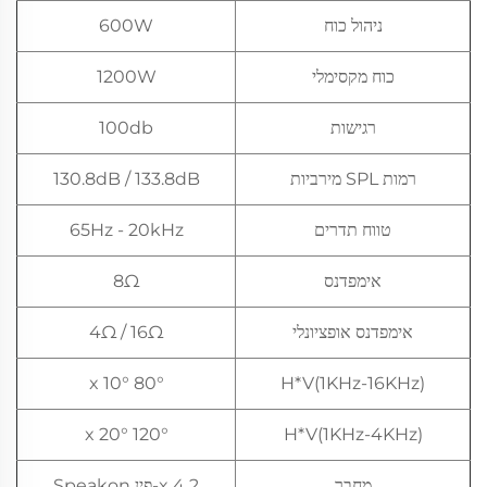
ניהול כוח
600W
כוח מקסימלי
1200W
רגישות
100db
רמות SPL מירביות
130.8dB / 133.8dB
טווח תדרים
65Hz - 20kHz
אימפדנס
8Ω
אימפדנס אופציונלי
4Ω / 16Ω
80° x 10°
H*V(1KHz-16KHz)
120° x 20°
H*V(1KHz-4KHz)
מחבר
2 x 4-פין Speakon