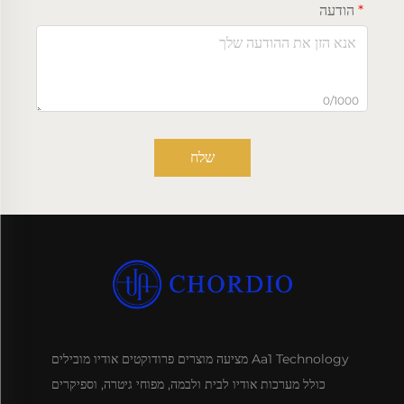
הודעה
0/1000
שלח
Aa1 Technology מציעה מוצרים פרודוקטים אודיו מובילים
כולל מערכות אודיו לבית ולבמה, מפוחי גיטרה, וספיקרים