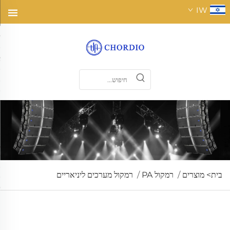
IW
בית>
מוצרים
/
רמקול PA
/
רמקול מערכים ליניאריים