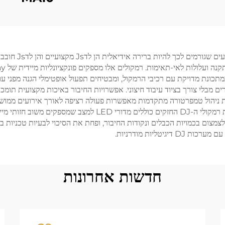
רמקולים החזקים ש
זקים המובנים הם במתכונת מדויקת עם רכיבי הרמקול, ומבטיחים תפעול אופטימלי הגנה
ירות של עוצמה, EQ ופרמטרים אחרים מבלי צורך בציוד עיבוד חיצוני. אפשרויות החיבור באיכות 
יהול טמפרטורה מתקדמות מאפשרות פעולה רציפה לאורך אירועים ממושכים 
וחורים להרכבה על משאבה, מקלה על תחבורה ומיקום. מרבית רמקולי ה
מצום בכמויות הכבלים ונקודות החיבור, ופחת את הסיכוי לבעיות טכניות במ
טליות מודרניות.
חדשות אחרונות