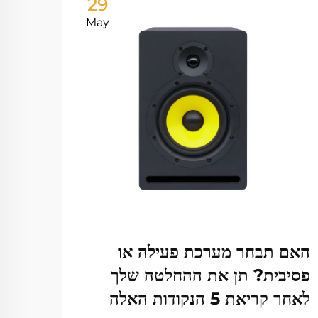
29
May
מה ג
אידא
הצג עו
האם תבחר מערכת פעילה או
פסיבית? תן את ההחלטה שלך
לאחר קריאת 5 הנקודות האלה