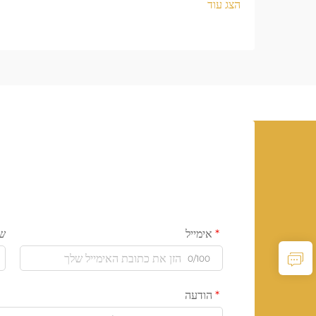
הצג עוד
אימייל
ש
0/100
הודעה