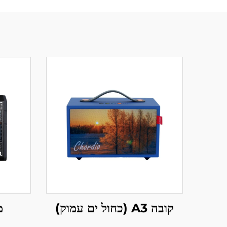
מixer 
קובה A3 (כחול ים עמוק)