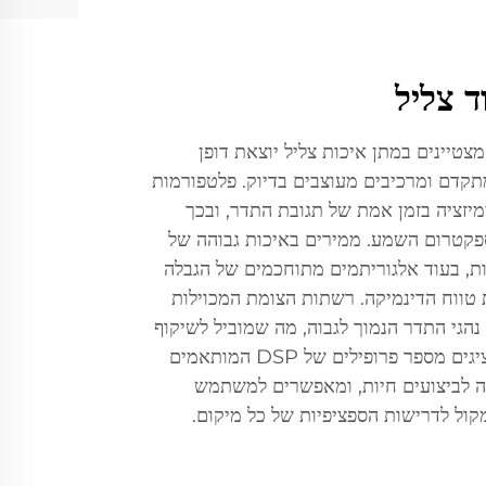
ד צליל
צטיינים במתן איכות צליל יוצאת דופן
תקדם ומרכיבים מעוצבים בדיוק. פלטפורמות
טימיזציה בזמן אמת של תגובת התדר, ובכך
ספקטרום השמע. ממירים באיכות גבוהה של
האות, בעוד אלגוריתמים מתוחכמים של הגבלה
 טווח הדינמיקה. רשתות הצומת המכוילות
נהגי התדר הנמוך לגבוה, מה שמוביל לשיקוף
צליל עקבי וטבעי. דגמים רבים מציגים מספר פרופילים של DSP המותאמים
ה לביצועים חיות, ומאפשרים למשתמש
ול לדרישות הספציפיות של כל מיקום.