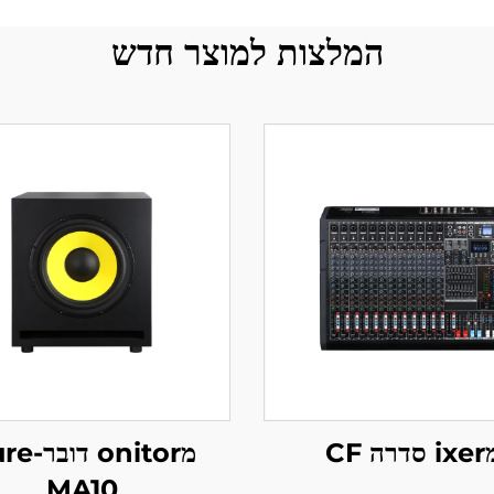
המלצות למוצר חדש
סדרה CF
מonitor ד
MA10