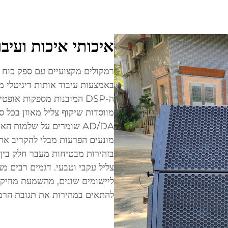
איכותי איכות ועיבו
רמקולים מקצועיים עם ספק כוח מ
באמצעות עיבוד אותות דיגיטלי מ
ה-DSP המובנות מספקות אופ
מווסדות שיקוף צליל מאוזן בכל 
AD/DA שומרים על שלמות 
מונעים הפרעות מבלי להקריב את
בזהירות מבטיחות מעבר חלק בין 
ליישומים שונים, מהשמעת מוזיק
להתאים במהירות את תגובת הרמק