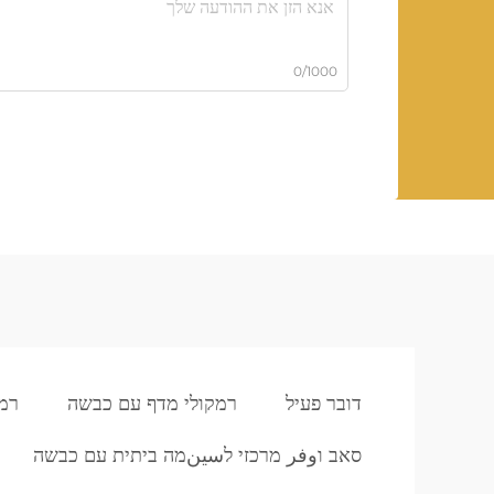
0/1000
דובר פעיל
רמקולי מדף עם כבשה
רמק
סאב וوفر מרכזי לسينמה ביתית עם כבשה