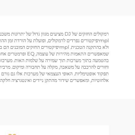
ולא בהתקנה הטכנית. mplיפיקטורים הח
שמאפשרים התאמות מה
בהטמעה בתוך מערכות תוך שמירה על שלמות האות. מערכות נ
תפקוד אופטימליות. האופי העצמאי של מערכות אלו גם גורם לצ
אלחוטיות, ומאפשרים שידור מהתקן ניידים ואינטגרציה חלקה עם מערכות DJ דיגי