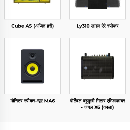
Cube A5 (अजित हरी)
Ly310 लाइन ऐरे स्पीकर
मॉनिटर स्पीकर-प्यूर MA6
पोर्टेबल बहुमुखी गिटार एम्प्लिफायर
- जंगल X6 (काला)