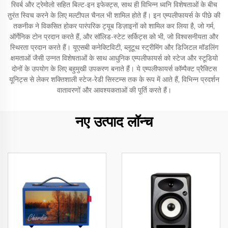
रिवर्ब और ट्रेमोलो सहित बिल्ट-इन इफेक्ट्स, साथ ही विभिन्न ध्वनि विशेषताओं के बीच
तुरंत स्विच करने के लिए मल्टीपल चैनल भी शामिल होते हैं। इन एम्पलीफायर्स के पीछे की
तकनीक ने विकसित होकर पारंपरिक ट्यूब डिज़ाइनों को शामिल कर लिया है, जो गर्म,
ऑर्गेनिक टोन प्रदान करते हैं, और सॉलिड-स्टेट सर्किट्स को भी, जो विश्वसनीयता और
स्थिरता प्रदान करते हैं। यूएसबी कनेक्टिविटी, ब्लूटूथ स्ट्रीमिंग और डिजिटल मॉडलिंग
क्षमताओं जैसी उन्नत विशेषताओं के साथ आधुनिक एम्पलीफायर्स को स्टेज और स्टूडियो
दोनों के उपयोग के लिए बहुमुखी उपकरण बनाते हैं। ये एम्पलीफायर्स कॉम्पैक्ट प्रैक्टिस
यूनिट्स से लेकर शक्तिशाली स्टेज-रेडी सिस्टम्स तक के रूप में आते हैं, विभिन्न प्रदर्शन
वातावरणों और आवश्यकताओं की पूर्ति करते हैं।
नए उत्पाद लॉन्च