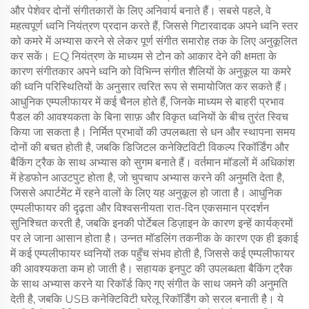
और पेशेवर दोनों संगीतकारों के लिए अनिवार्य बनाते हैं। सबसे पहले, वे
महत्वपूर्ण ध्वनि नियंत्रण प्रदान करते हैं, जिससे गिटारवादक अपने ध्वनि स्तर
को कमरे में अभ्यास करने से लेकर पूर्ण संगीत समारोह तक के लिए अनुकूलित
कर सकें। EQ नियंत्रण के माध्यम से टोन को आकार देने की क्षमता के
कारण संगीतकार अपने ध्वनि को विभिन्न संगीत शैलियों के अनुकूल या कमरे
की ध्वनि परिस्थितियों के अनुसार त्वरित रूप से समायोजित कर सकते हैं।
आधुनिक एम्पलीफायर में कई चैनल होते हैं, जिनके माध्यम से बाहरी प्रभाव
पैडल की आवश्यकता के बिना साफ़ और विकृत ध्वनियों के बीच तुरंत स्विच
किया जा सकता है। निर्मित प्रभावों की उपलब्धता से धन और स्थापना समय
दोनों की बचत होती है, जबकि डिजिटल कनेक्टिविटी विकल्प रिकॉर्डिंग और
बैकिंग ट्रैक के साथ अभ्यास को सुगम बनाते हैं। वर्तमान मॉडलों में अधिकांश
में हेडफोन आउटपुट होता है, जो चुपचाप अभ्यास करने की अनुमति देता है,
जिससे अपार्टमेंट में रहने वालों के लिए यह अनुकूल हो जाता है। आधुनिक
एम्पलीफायर की दृढ़ता और विश्वसनीयता रात-दिन एकसमान प्रदर्शन
सुनिश्चित करती है, जबकि इनकी पोर्टेबल डिज़ाइन के कारण इन्हें कार्यक्रमों
पर ले जाना आसान होता है। उन्नत मॉडलिंग तकनीक के कारण एक ही इकाई
में कई एम्पलीफायर ध्वनियों तक पहुँच संभव होती है, जिससे कई एम्पलीफायर
की आवश्यकता कम हो जाती है। सहायक इनपुट की उपलब्धता बैकिंग ट्रैक
के साथ अभ्यास करने या रिकॉर्ड किए गए संगीत के साथ जमने की अनुमति
देती है, जबकि USB कनेक्टिविटी घरेलू रिकॉर्डिंग को सरल बनाती है। ये