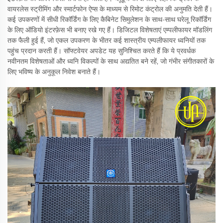
वायरलेस स्ट्रीमिंग और स्मार्टफोन ऐप्स के माध्यम से रिमोट कंट्रोल की अनुमति देती हैं।
कई उपकरणों में सीधी रिकॉर्डिंग के लिए कैबिनेट सिमुलेशन के साथ-साथ घरेलू रिकॉर्डिंग
के लिए ऑडियो इंटरफ़ेस भी बनाए रखे गए हैं। डिजिटल विशेषताएं एम्पलीफायर मॉडलिंग
तक फैली हुई हैं, जो एकल उपकरण के भीतर कई शास्त्रीय एम्पलीफायर ध्वनियों तक
पहुंच प्रदान करती हैं। सॉफ्टवेयर अपडेट यह सुनिश्चित करते हैं कि ये प्रवर्धक
नवीनतम विशेषताओं और ध्वनि विकल्पों के साथ अद्यतित बने रहें, जो गंभीर संगीतकारों के
लिए भविष्य के अनुकूल निवेश बनाते हैं।