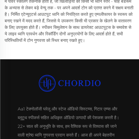
में पावर स्केलिंग तकनीक होती है, जो खिलाड़ियों को किसी भी ध्वनि स्तर - चाहे बेडरूम
के अभ्यास से लेकर बड़े वेन्यू तक - पर अपने आदर्श टोन को प्राप्त करने में सक्षम बनाती
है। निर्मित एटेन्यूएटर्स आउटपुट ध्वनि को नियंत्रित करते हुए एम्पलीफायर के स्वरूप को
बनाए रखने में मदद करते हैं, जिससे ये उपकरण किसी भी प्रकार के खेलने के वातावरण
के लिए उपयुक्त होते हैं। स्पीकर सिमुलेशन के साथ डायरेक्ट आउटपुट्स के समावेश से
ये लाइव ध्वनि प्रवर्धन और रिकॉर्डिंग दोनों अनुप्रयोगों के लिए आदर्श होते हैं, सभी
परिस्थितियों में टोन गुणवत्ता को स्थिर बनाए रखते हुए।
Aa1 टेक्नोलॉजी घरेलू और स्टेज ऑडियो सिस्टम्स, गिटार एम्प्स और
ब्लूटूथ स्पीकर्स सहित अधिकृत ऑडियो उत्पादों की पेशकश करती है।
22+ साल की अनुभूति के साथ, हम वैश्विक रूप से विश्वास की जाने
वाली श्रेष्ठ ध्वनि गुणवत्ता प्रदान करते हैं। आज ही अपने बेहतरीन