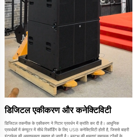
डिजिटल एकीकरण और कनेक्टिविटी
डिजिटल तकनीक के एकीकरण ने गिटार प्रवर्धन में क्रांति कर दी है। आधुनिक
प्रवर्धकों में कंप्यूटर में सीधे रिकॉर्डिंग के लिए USB कनेक्टिविटी होती है, जिससे बाहरी
इंटरफ़ेस की आवश्यकता समाप्त हो जाती है। ब्लूटूथ की क्षमताएं सहायक ट्रैकों के