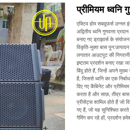
प्रीमियम ध्वनि ग
एक्टिव होम सबवूफर्स उन्नत इ
अद्वितीय ध्वनि गुणवत्ता प्रदा
बनाए गए ड्राइवर्स के संयोजन 
विकृति-मुक्त बास पुन:उत्पा
लगातार आउटपुट की निगरानी औ
इष्टतम प्रदर्शन बनाए रखा ज
बिंदु होते हैं, जिन्हें अपने
है, जिससे ध्वनि का एक निर्बा
दिए गए कैबिनेट और प्रीमियम 
करता है और साफ़, तीव्र बास
प्रीसेट्स शामिल होते हैं जो 
गए हैं, जो यह सुनिश्चित करते ह
गेमिंग कर रहे हों, प्रदर्शन हम