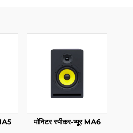
 MA5
मॉनिटर स्पीकर-प्यूर MA6