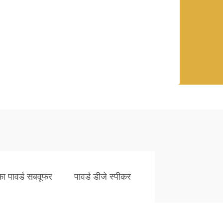
का पावर्ड सबवूफर
पावर्ड डीजे स्पीकर