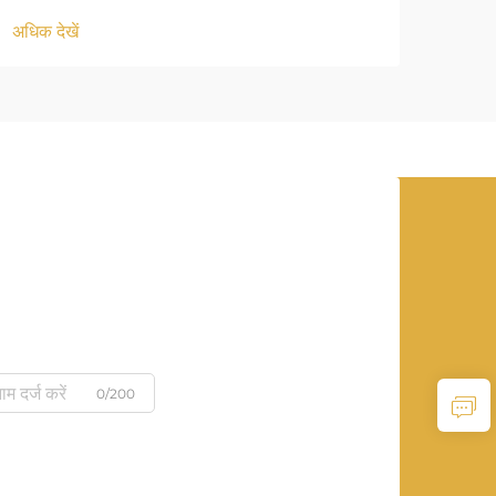
अधिक देखें
अधिक द
0/200