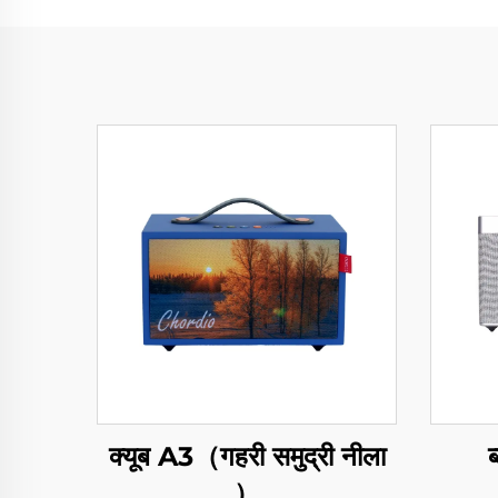
ब
क्यूब A3（गहरी समुद्री नीला
）