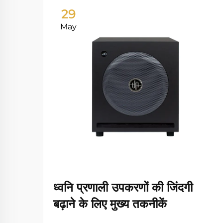
29
May
ध्वनि प्रणाली उपकरणों की जिंदगी
बढ़ाने के लिए मुख्य तकनीकें