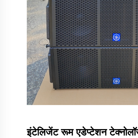
इंटेलिजेंट रूम एडेप्टेशन टेक्नोल