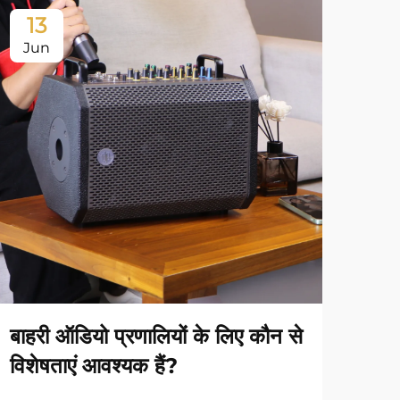
13
1
Jun
Ju
बाहरी ऑडियो प्रणालियों के लिए कौन से
बाहर
विशेषताएं आवश्यक हैं?
सरल