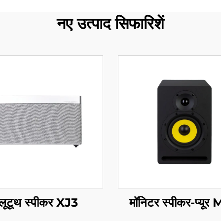
नए उत्पाद सिफारिशें
्लूटूथ स्पीकर XJ3
मॉनिटर स्पीकर-प्यूर