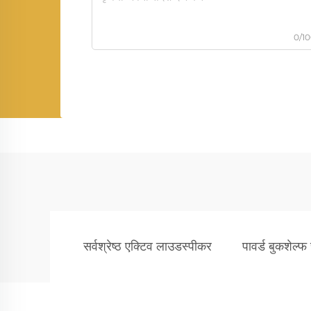
0/1
सर्वश्रेष्ठ एक्टिव लाउडस्पीकर
पावर्ड बुकशेल्फ