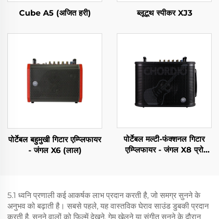
Cube A5 (अजित हरी)
ब्लूटूथ स्पीकर XJ3
पोर्टेबल मल्टी-फंक्शनल गिटार
पोर्टेबल बहुमुखी गिटार एम्प्लिफायर
एम्प्लिफायर - जंगल X8 प्रो
- जंगल X6 (लाल)
(ब्लैक)
5.1 ध्वनि प्रणाली कई आकर्षक लाभ प्रदान करती है, जो समग्र सुनने के
अनुभव को बढ़ाती है। सबसे पहले, यह वास्तविक घेराव साउंड डुबकी प्रदान
करती है, सुनने वालों को फिल्में देखने, गेम खेलने या संगीत सुनने के दौरान