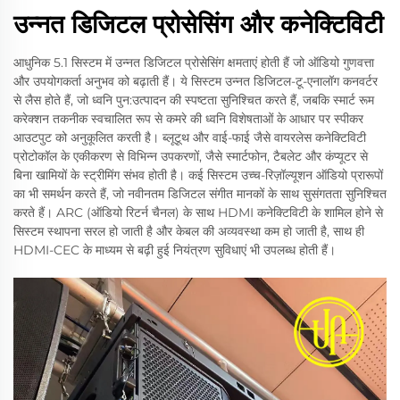
उन्नत डिजिटल प्रोसेसिंग और कनेक्टिविटी
आधुनिक 5.1 सिस्टम में उन्नत डिजिटल प्रोसेसिंग क्षमताएं होती हैं जो ऑडियो गुणवत्ता
और उपयोगकर्ता अनुभव को बढ़ाती हैं। ये सिस्टम उन्नत डिजिटल-टू-एनालॉग कनवर्टर
से लैस होते हैं, जो ध्वनि पुन:उत्पादन की स्पष्टता सुनिश्चित करते हैं, जबकि स्मार्ट रूम
करेक्शन तकनीक स्वचालित रूप से कमरे की ध्वनि विशेषताओं के आधार पर स्पीकर
आउटपुट को अनुकूलित करती है। ब्लूटूथ और वाई-फाई जैसे वायरलेस कनेक्टिविटी
प्रोटोकॉल के एकीकरण से विभिन्न उपकरणों, जैसे स्मार्टफोन, टैबलेट और कंप्यूटर से
बिना खामियों के स्ट्रीमिंग संभव होती है। कई सिस्टम उच्च-रिज़ॉल्यूशन ऑडियो प्रारूपों
का भी समर्थन करते हैं, जो नवीनतम डिजिटल संगीत मानकों के साथ सुसंगतता सुनिश्चित
करते हैं। ARC (ऑडियो रिटर्न चैनल) के साथ HDMI कनेक्टिविटी के शामिल होने से
सिस्टम स्थापना सरल हो जाती है और केबल की अव्यवस्था कम हो जाती है, साथ ही
HDMI-CEC के माध्यम से बढ़ी हुई नियंत्रण सुविधाएं भी उपलब्ध होती हैं।