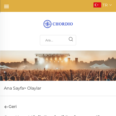
TR
Ana Sayfa>
Olaylar
Geri