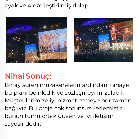
ayak ve 4 özelleştirilmiş dolap.
Nihai Sonuç:
Bir ay süren müzakerelerin ardından, nihayet
bu planı belirledik ve sözleşmeyi imzaladık.
Müşterilerimize iyi hizmet etmeye her zaman
bağlıyız. Bu proje çok sorunsuz ilerlemiştir,
bunun tümü ortak güven ve iyi iletişim
sayesindedir.