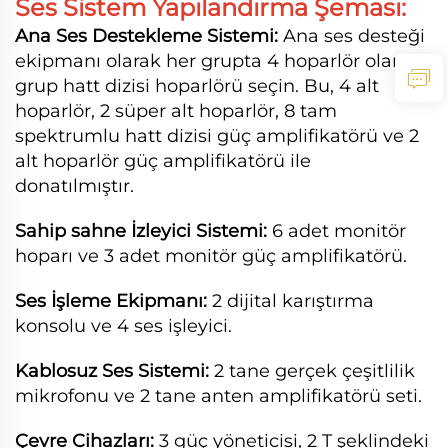
Ses Sistem Yapılandırma Şeması:
Ana Ses Destekleme Sistemi:
Ana ses desteği
ekipmanı olarak her grupta 4 hoparlör olan 4
grup hatt dizisi hoparlörü seçin. Bu, 4 alt
hoparlör, 2 süper alt hoparlör, 8 tam
spektrumlu hatt dizisi güç amplifikatörü ve 2
alt hoparlör güç amplifikatörü ile
donatılmıştır.
Sahip
sahne İzleyici Sistemi:
6 adet monitör
hoparı ve 3 adet monitör güç amplifikatörü.
Ses İşleme Ekipmanı:
2 dijital karıştırma
konsolu ve 4 ses işleyici.
Kablosuz Ses Sistemi:
2 tane gerçek çeşitlilik
mikrofonu ve 2 tane anten amplifikatörü seti.
Çevre Cihazları:
3 güç yöneticisi, 2 T şeklindeki