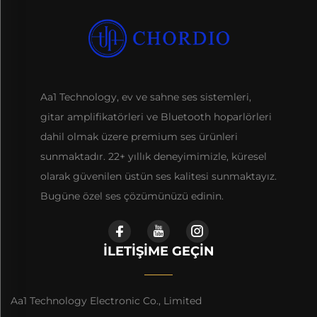
Aa1 Technology, ev ve sahne ses sistemleri,
gitar amplifikatörleri ve Bluetooth hoparlörleri
dahil olmak üzere premium ses ürünleri
sunmaktadır. 22+ yıllık deneyimimizle, küresel
olarak güvenilen üstün ses kalitesi sunmaktayız.
Bugüne özel ses çözümünüzü edinin.
İLETIŞIME GEÇIN
Aa1 Technology Electronic Co., Limited