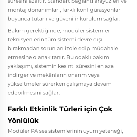
süresini azaltır. Standart bağlantı arayüzleri ve
montaj donanımları, farklı konfigürasyonlar
boyunca tutarlı ve güvenilir kurulum sağlar.
Bakım gerektiğinde, modüler sistemler
teknisyenlerin tüm sistemi devre dışı
bırakmadan sorunları izole edip müdahale
etmesine olanak tanır. Bu odaklı bakım
yaklaşımı, sistemin kesinti süresini en aza
indirger ve mekânların onarım veya
yükseltmeler sürerken çalışmaya devam
edebilmesini sağlar.
Farklı Etkinlik Türleri için Çok
Yönlülük
Modüler PA ses sistemlerinin uyum yeteneği,