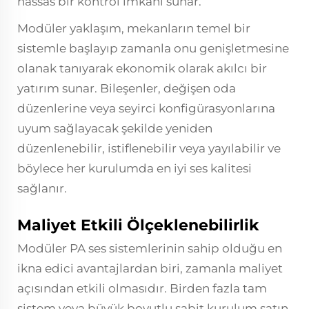
hassas bir kontrol imkanı sunar.
Modüler yaklaşım, mekanların temel bir
sistemle başlayıp zamanla onu genişletmesine
olanak tanıyarak ekonomik olarak akılcı bir
yatırım sunar. Bileşenler, değişen oda
düzenlerine veya seyirci konfigürasyonlarına
uyum sağlayacak şekilde yeniden
düzenlenebilir, istiflenebilir veya yayılabilir ve
böylece her kurulumda en iyi ses kalitesi
sağlanır.
Maliyet Etkili Ölçeklenebilirlik
Modüler PA ses sistemlerinin sahip olduğu en
ikna edici avantajlardan biri, zamanla maliyet
açısından etkili olmasıdır. Birden fazla tam
sistem veya büyük boyutlu sabit kurulum satın