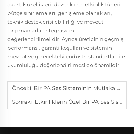
akustik özellikleri, düzenlenen etkinlik türleri,
bütçe sınırlamaları, genişleme olanakları,
teknik destek erişilebilirliği ve mevcut
ekipmanlarla entegrasyon
değerlendirilmelidir. Ayrıca üreticinin geçmiş
performansı, garanti koşulları ve sistemin
mevcut ve gelecekteki endüstri standartları ile
uyumluluğu değerlendirilmesi de önemlidir.
Önceki :
Bir PA Ses Sisteminin Mutlaka Bulunması Gereken Bileşenler Nelerdir?
Sonraki :
Etkinliklerin Özel Bir PA Ses Sistemine Neden İhtiyacı Vardır?