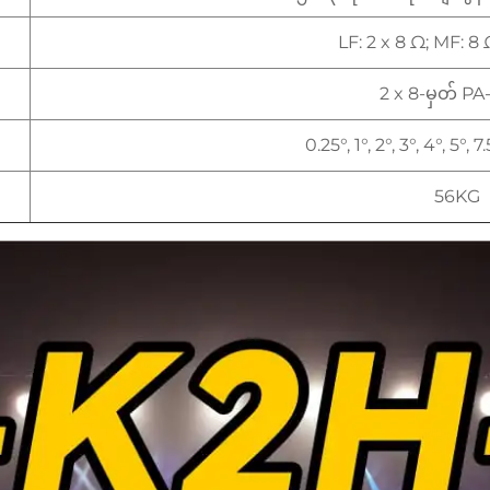
LF: 2 x 8 Ω; MF: 8 
2 x 8-မှတ် P
0.25°, 1°, 2°, 3°, 4°, 5°, 
56KG