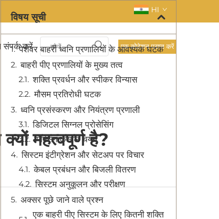
HI
विषय सूची
 संपर्क करें
एक कोटेशन प्राप्त करें
पेशेवर बाहरी ध्वनि प्रणालियों के आवश्यक घटक
बाहरी पीए प्रणालियों के मुख्य तत्व
शक्ति प्रवर्धन और स्पीकर विन्यास
मौसम प्रतिरोधी घटक
ध्वनि प्रसंस्करण और नियंत्रण प्रणाली
डिजिटल सिग्नल प्रोसेसिंग
ों महत्वपूर्ण है?
मिक्सिंग कंसोल चयन
सिस्टम इंटीग्रेशन और सेटअप पर विचार
केबल प्रबंधन और बिजली वितरण
सिस्टम अनुकूलन और परीक्षण
अक्सर पूछे जाने वाले प्रश्न
एक बाहरी पीए सिस्टम के लिए कितनी शक्ति