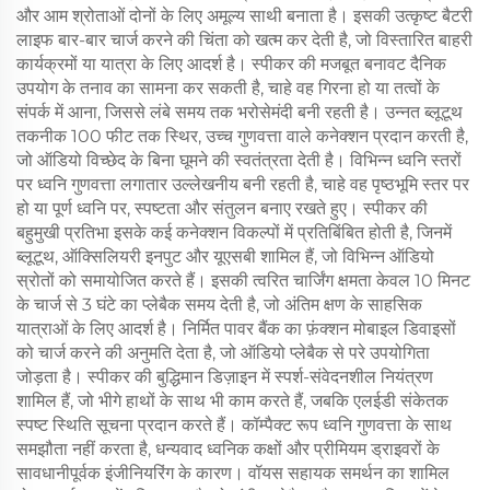
और आम श्रोताओं दोनों के लिए अमूल्य साथी बनाता है। इसकी उत्कृष्ट बैटरी
लाइफ बार-बार चार्ज करने की चिंता को खत्म कर देती है, जो विस्तारित बाहरी
कार्यक्रमों या यात्रा के लिए आदर्श है। स्पीकर की मजबूत बनावट दैनिक
उपयोग के तनाव का सामना कर सकती है, चाहे वह गिरना हो या तत्वों के
संपर्क में आना, जिससे लंबे समय तक भरोसेमंदी बनी रहती है। उन्नत ब्लूटूथ
तकनीक 100 फीट तक स्थिर, उच्च गुणवत्ता वाले कनेक्शन प्रदान करती है,
जो ऑडियो विच्छेद के बिना घूमने की स्वतंत्रता देती है। विभिन्न ध्वनि स्तरों
पर ध्वनि गुणवत्ता लगातार उल्लेखनीय बनी रहती है, चाहे वह पृष्ठभूमि स्तर पर
हो या पूर्ण ध्वनि पर, स्पष्टता और संतुलन बनाए रखते हुए। स्पीकर की
बहुमुखी प्रतिभा इसके कई कनेक्शन विकल्पों में प्रतिबिंबित होती है, जिनमें
ब्लूटूथ, ऑक्सिलियरी इनपुट और यूएसबी शामिल हैं, जो विभिन्न ऑडियो
स्रोतों को समायोजित करते हैं। इसकी त्वरित चार्जिंग क्षमता केवल 10 मिनट
के चार्ज से 3 घंटे का प्लेबैक समय देती है, जो अंतिम क्षण के साहसिक
यात्राओं के लिए आदर्श है। निर्मित पावर बैंक का फ़ंक्शन मोबाइल डिवाइसों
को चार्ज करने की अनुमति देता है, जो ऑडियो प्लेबैक से परे उपयोगिता
जोड़ता है। स्पीकर की बुद्धिमान डिज़ाइन में स्पर्श-संवेदनशील नियंत्रण
शामिल हैं, जो भीगे हाथों के साथ भी काम करते हैं, जबकि एलईडी संकेतक
स्पष्ट स्थिति सूचना प्रदान करते हैं। कॉम्पैक्ट रूप ध्वनि गुणवत्ता के साथ
समझौता नहीं करता है, धन्यवाद ध्वनिक कक्षों और प्रीमियम ड्राइवरों के
सावधानीपूर्वक इंजीनियरिंग के कारण। वॉयस सहायक समर्थन का शामिल