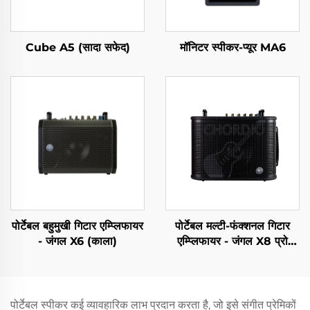
Cube A5 (सादा सफेद)
मॉनिटर स्पीकर-प्यूर MA6
पोर्टेबल बहुमुखी गिटार एम्प्लिफायर
पोर्टेबल मल्टी-फंक्शनल गिटार
- जंगल X6 (काला)
एम्प्लिफायर - जंगल X8 प्रो
(ब्लैक)
पोर्टेबल स्पीकर कई व्यावहारिक लाभ प्रदान करता है, जो इसे संगीत प्रेमिकों