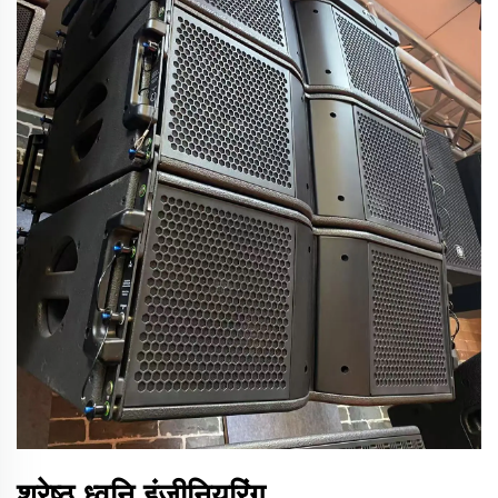
श्रेष्ठ ध्वनि इंजीनियरिंग