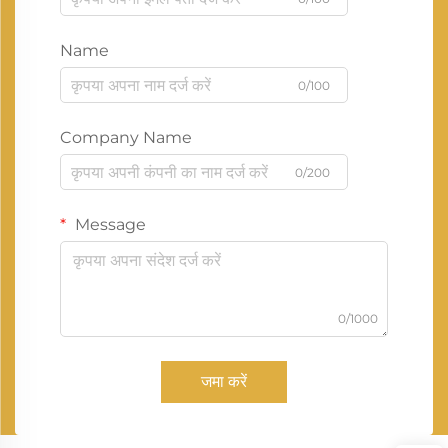
Name
0/100
Company Name
0/200
Message
0/1000
जमा करें