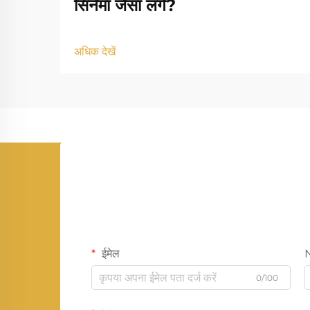
सिनेमा जैसा लगे?
अधिक देखें
ईमेल
0/100