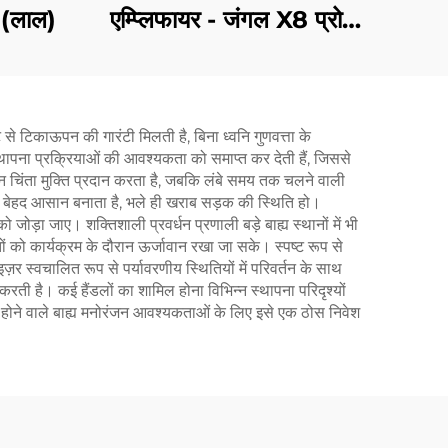
एम्प्लिफायर - जंगल X8 प्रो
 (लाल)
(ब्लैक)
से टिकाऊपन की गारंटी मिलती है, बिना ध्वनि गुणवत्ता के
स्थापना प्रक्रियाओं की आवश्यकता को समाप्त कर देती हैं, जिससे
न चिंता मुक्ति प्रदान करता है, जबकि लंबे समय तक चलने वाली
 को बेहद आसान बनाता है, भले ही खराब सड़क की स्थिति हो।
ो जोड़ा जाए। शक्तिशाली प्रवर्धन प्रणाली बड़े बाह्य स्थानों में भी
ों को कार्यक्रम के दौरान ऊर्जावान रखा जा सके। स्पष्ट रूप से
र स्वचालित रूप से पर्यावरणीय स्थितियों में परिवर्तन के साथ
ी है। कई हैंडलों का शामिल होना विभिन्न स्थापना परिदृश्यों
 होने वाले बाह्य मनोरंजन आवश्यकताओं के लिए इसे एक ठोस निवेश