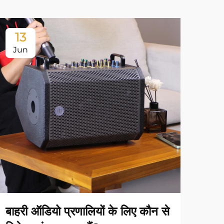
13
1
Jun
Ju
बाहरी ऑडियो प्रणालियों के लिए कौन से
अपने