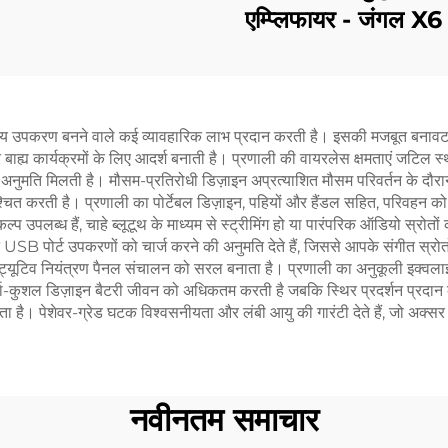
एम्प्लिफायर - जंगल X6
 अमूल्य उपकरण बनने वाले कई व्यावहारिक लाभ प्रदान करती है। इसकी मजबूत बनावट 
और बाह्य कार्यक्रमों के लिए आदर्श बनाती है। प्रणाली की वायरलेस क्षमताएं जटिल 
 अनुमति मिलती है। मौसम-प्रतिरोधी डिज़ाइन अप्रत्याशित मौसम परिवर्तन के दौरा
निश्चित करती है। प्रणाली का पोर्टेबल डिज़ाइन, पहियों और हैंडल सहित, परिवहन
 उपलब्ध हैं, चाहे ब्लूटूथ के माध्यम से स्ट्रीमिंग हो या पारंपरिक ऑडियो स्रोतों क
त USB पोर्ट उपकरणों को चार्ज करने की अनुमति देते हैं, जिससे आपके संगीत स्रोत
इंट्यूटिव नियंत्रण पैनल संचालन को सरल बनाता है। प्रणाली का अनुकूली इक्वलाइज़
-कुशल डिज़ाइन बैटरी जीवन को अधिकतम करती है जबकि स्थिर प्रदर्शन प्रदान करत
 है। पेशेवर-ग्रेड घटक विश्वसनीयता और लंबी आयु की गारंटी देते हैं, जो अक्सर
नवीनतम समाचार