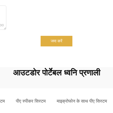
000
जमा करें
आउटडोर पोर्टेबल ध्वनि प्रणाली
्टम
पीए स्पीकर सिस्टम
माइक्रोफोन के साथ पीए सिस्टम