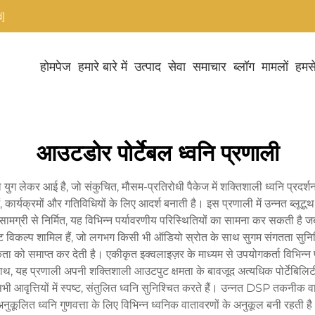
]
होमपेज
हमारे बारे में
उत्पाद
सेवा
समाचार
ब्लॉग
मामलों
हमसे
आउटडोर पोर्टेबल ध्वनि प्रणाली
 युग लेकर आई है, जो संकुचित, मौसम-प्रतिरोधी पैकेज में शक्तिशाली ध्वनि प्रदर
ार्यक्रमों और गतिविधियों के लिए आदर्श बनाती है। इस प्रणाली में उन्नत ब्लूटू
सामग्री से निर्मित, यह विभिन्न पर्यावरणीय परिस्थितियों का सामना कर सकती है ज
ट विकल्प शामिल हैं, जो लगभग किसी भी ऑडियो स्रोत के साथ सुगम संगतता सुनिश्
ा को समाप्त कर देती है। एकीकृत इक्वलाइज़र के माध्यम से उपयोगकर्ता विभिन्न प
थ, यह प्रणाली अपनी शक्तिशाली आउटपुट क्षमता के बावजूद अत्यधिक पोर्टेबिलिटी प्र
ो सभी आवृत्तियों में स्पष्ट, संतुलित ध्वनि सुनिश्चित करते हैं। उन्नत DSP तक
नुकूलित ध्वनि गुणवत्ता के लिए विभिन्न ध्वनिक वातावरणों के अनुकूल बनी रहती ह