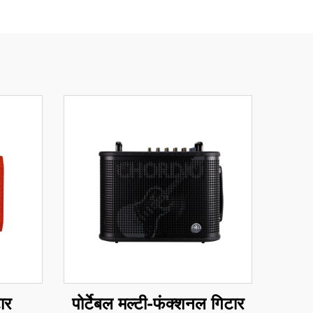
पोर्टेबल मल्टी-फंक्शनल गिटार
ार