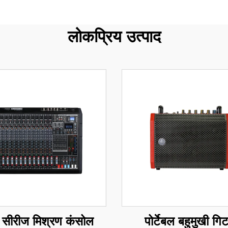
लोकप्रिय उत्पाद
सीरीज मिश्रण कंसोल
पोर्टेबल बहुमुखी गिट