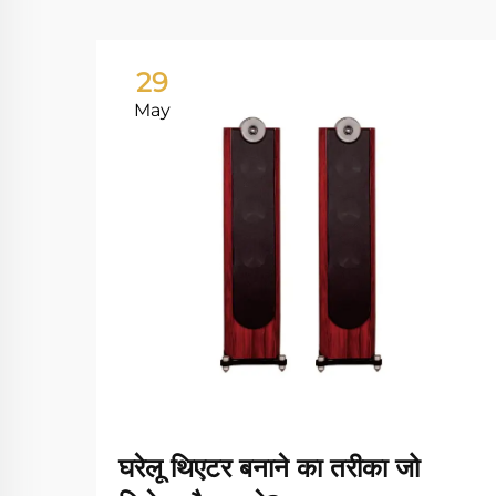
29
May
घरेलू थिएटर बनाने का तरीका जो