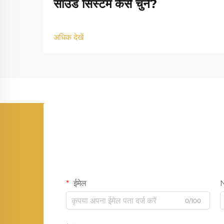
साउंड सिस्टम कैसे चुनें?
अधिक देखें
ईमेल
0/100