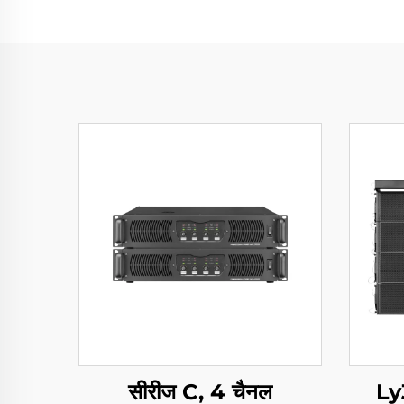
सीरीज C, 4 चैनल
Ly3