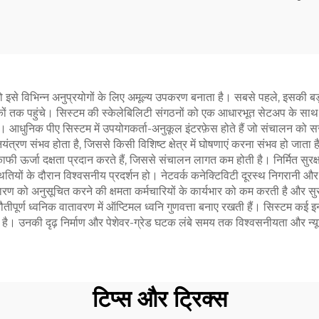
से विभिन्न अनुप्रयोगों के लिए अमूल्य उपकरण बनाता है। सबसे पहले, इसकी बड़ी ज
दर्शकों तक पहुंचे। सिस्टम की स्केलेबिलिटी संगठनों को एक आधारभूत सेटअप के
है। आधुनिक पीए सिस्टम में उपयोगकर्ता-अनुकूल इंटरफ़ेस होते हैं जो संचालन को स
्रण संभव होता है, जिससे किसी विशिष्ट क्षेत्र में घोषणाएं करना संभव हो जाता ह
 काफी ऊर्जा दक्षता प्रदान करते हैं, जिससे संचालन लागत कम होती है। निर्मित सुर
थितियों के दौरान विश्वसनीय प्रदर्शन हो। नेटवर्क कनेक्टिविटी दूरस्थ निगरानी औ
को अनुसूचित करने की क्षमता कर्मचारियों के कार्यभार को कम करती है और सुसंग
चुनौतीपूर्ण ध्वनिक वातावरण में ऑप्टिमल ध्वनि गुणवत्ता बनाए रखती हैं। सिस्टम कई
है। उनकी दृढ़ निर्माण और पेशेवर-ग्रेड घटक लंबे समय तक विश्वसनीयता और न्य
टिप्स और ट्रिक्स